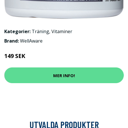
Kategorier:
Träning
,
Vitaminer
Brand:
WellAware
149 SEK
MER INFO!
UTVALDA PRODUKTER