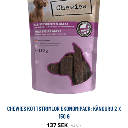
CHEWIES KÖTTSTRIMLOR EKONOMIPACK: KÄNGURU 2 X
150 G
137 SEK
154 SEK