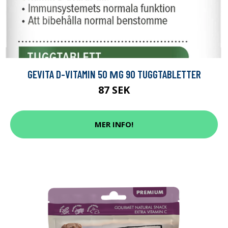
GEVITA D-VITAMIN 50 ΜG 90 TUGGTABLETTER
87 SEK
MER INFO!