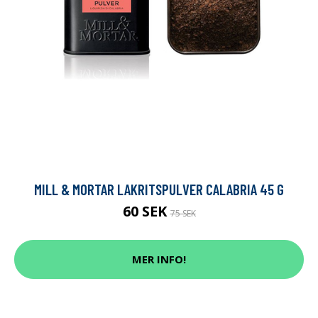
MILL & MORTAR LAKRITSPULVER CALABRIA 45 G
60 SEK
75 SEK
MER INFO!