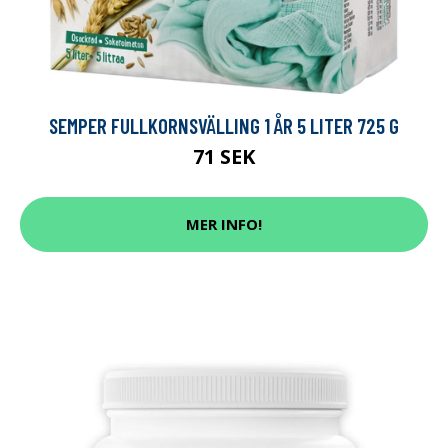
SEMPER FULLKORNSVÄLLING 1 ÅR 5 LITER 725 G
71 SEK
MER INFO!