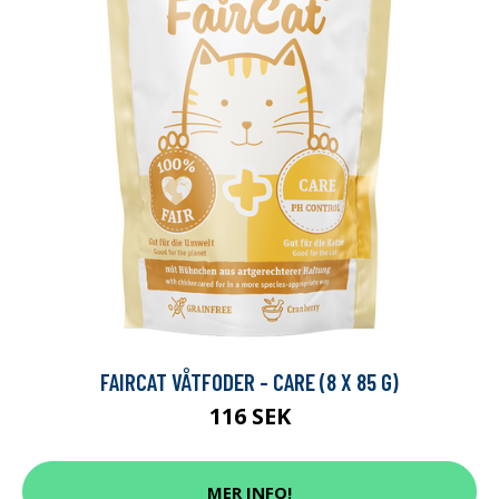
FAIRCAT VÅTFODER - CARE (8 X 85 G)
116 SEK
MER INFO!