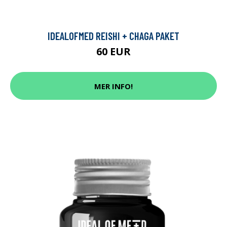
IDEALOFMED REISHI + CHAGA PAKET
60 EUR
MER INFO!