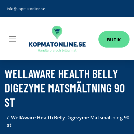
info@kopmatonline.se
BUTIK
WELLAWARE HEALTH BELLY
DIGEZYME MATSMÄLTNING 90
ST
WellAware Health Belly Digezyme Matsmältning 90
st