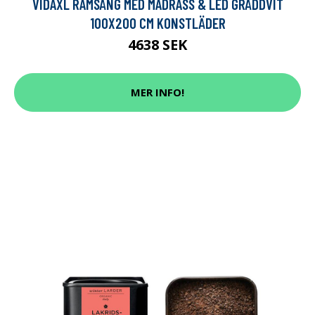
VIDAXL RAMSÄNG MED MADRASS & LED GRÄDDVIT
100X200 CM KONSTLÄDER
4638 SEK
MER INFO!