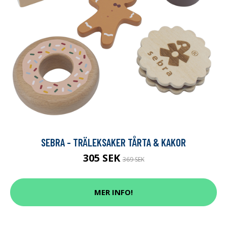
SEBRA - TRÄLEKSAKER TÅRTA & KAKOR
305 SEK
369 SEK
MER INFO!