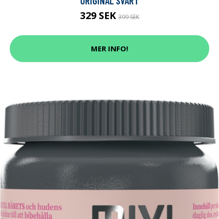
ORIGINAL SVART
329 SEK
399 SEK
MER INFO!