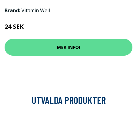
Brand:
Vitamin Well
24 SEK
MER INFO!
UTVALDA PRODUKTER