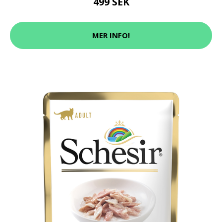
499 SEK
MER INFO!