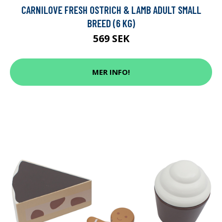
CARNILOVE FRESH OSTRICH & LAMB ADULT SMALL
BREED (6 KG)
569 SEK
MER INFO!