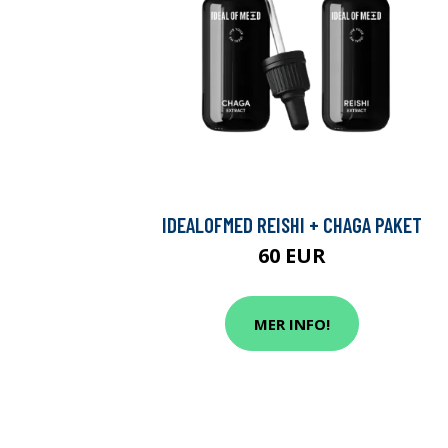
IDEALOFMED REISHI + CHAGA PAKET
60 EUR
MER INFO!