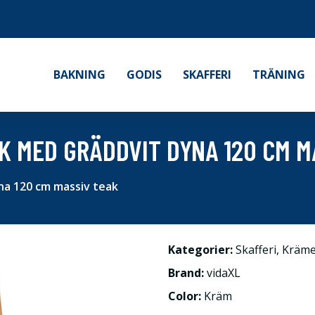
BAKNING
GODIS
SKAFFERI
TRÄNING
 MED GRÄDDVIT DYNA 120 CM M
na 120 cm massiv teak
Kategorier:
Skafferi
,
Kräme
Brand:
vidaXL
Color:
Kräm