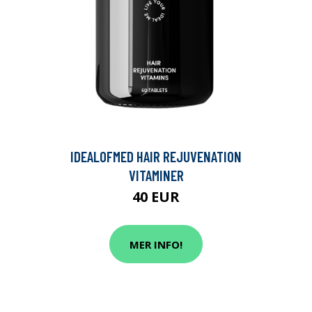
IDEALOFMED HAIR REJUVENATION
VITAMINER
40 EUR
MER INFO!