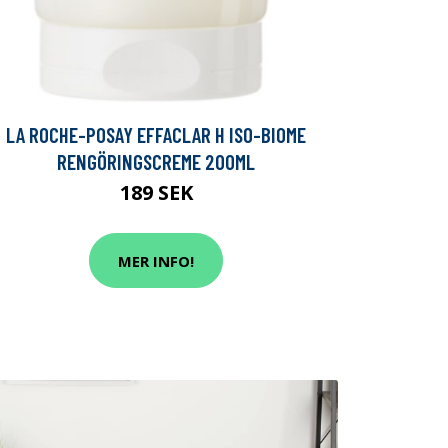
LA ROCHE-POSAY EFFACLAR H ISO-BIOME
RENGÖRINGSCREME 200ML
189 SEK
MER INFO!