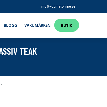
info@kopmatonline.se
BLOGG
VARUMÄRKEN
BUTIK
ASSIV TEAK
r