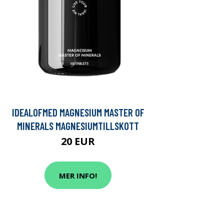
IDEALOFMED MAGNESIUM MASTER OF
MINERALS MAGNESIUMTILLSKOTT
20 EUR
MER INFO!