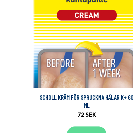
SCHOLL KRÄM FÖR SPRUCKNA HÄLAR K+ 6
ML
72 SEK