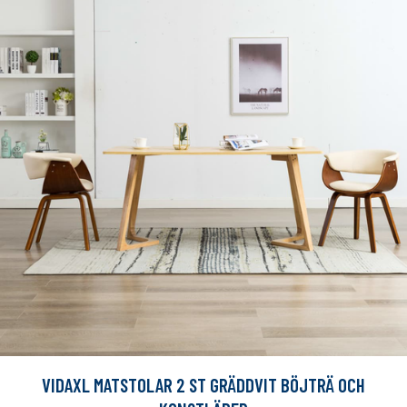
VIDAXL MATSTOLAR 2 ST GRÄDDVIT BÖJTRÄ OCH