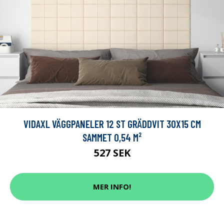
VIDAXL VÄGGPANELER 12 ST GRÄDDVIT 30X15 CM
SAMMET 0,54 M²
527 SEK
MER INFO!