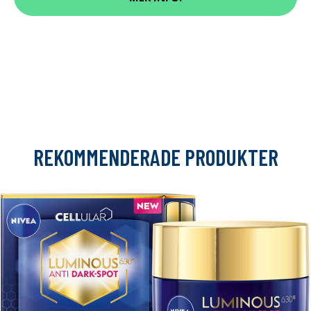
REKOMMENDERADE PRODUKTER