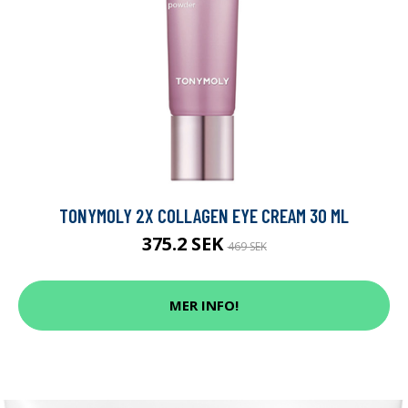
TONYMOLY 2X COLLAGEN EYE CREAM 30 ML
375.2 SEK
469 SEK
MER INFO!