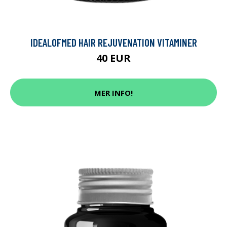
IDEALOFMED HAIR REJUVENATION VITAMINER
40 EUR
MER INFO!