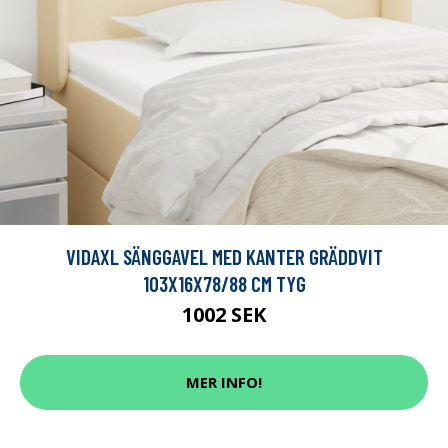
VIDAXL SÄNGGAVEL MED KANTER GRÄDDVIT
103X16X78/88 CM TYG
1002 SEK
MER INFO!