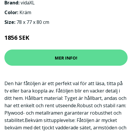
Brand:
vidaXL
Color:
Kräm
Size:
78 x 77 x 80 cm
1856 SEK
MER INFO!
Den här fåtöljen är ett perfekt val för att läsa, titta på
tv eller bara koppla av. Fåtöljen blir en vacker detalj i
ditt hem. Hållbart material: Tyget är hållbart, andas och
har ett enkelt och rent utseende.Robust och stabil ram:
Plywood- och metallramen garanterar robusthet och
stabilitet.Bekväm sittupplevelse: Fåtöljen är mycket
bekväm med det tjockt vadderade sätet, armstöden och