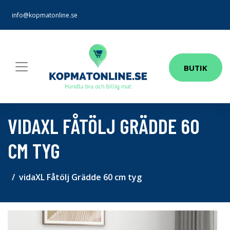
info@kopmatonline.se
BUTIK
VIDAXL FÅTÖLJ GRÄDDE 60
CM TYG
vidaXL Fåtölj Grädde 60 cm tyg