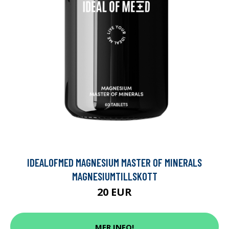
IDEALOFMED MAGNESIUM MASTER OF MINERALS
MAGNESIUMTILLSKOTT
20 EUR
MER INFO!