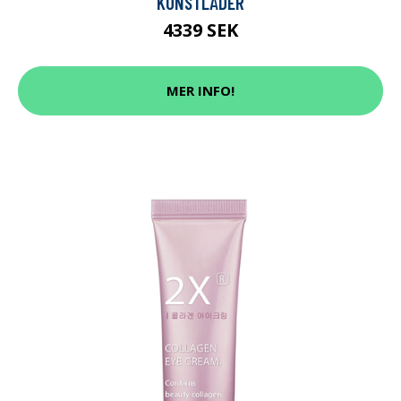
KONSTLÄDER
4339 SEK
MER INFO!