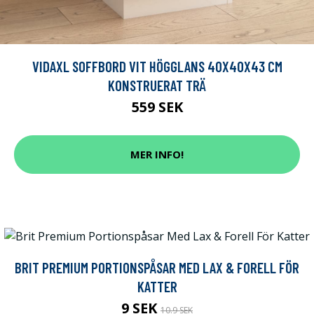
VIDAXL SOFFBORD VIT HÖGGLANS 40X40X43 CM
KONSTRUERAT TRÄ
559 SEK
MER INFO!
BRIT PREMIUM PORTIONSPÅSAR MED LAX & FORELL FÖR
KATTER
9 SEK
10.9 SEK