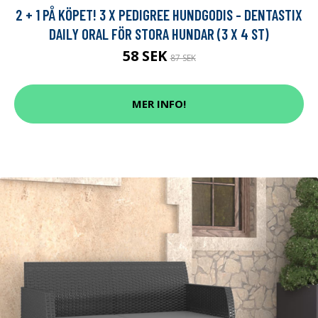
2 + 1 PÅ KÖPET! 3 X PEDIGREE HUNDGODIS - DENTASTIX
DAILY ORAL FÖR STORA HUNDAR (3 X 4 ST)
58 SEK
87 SEK
MER INFO!