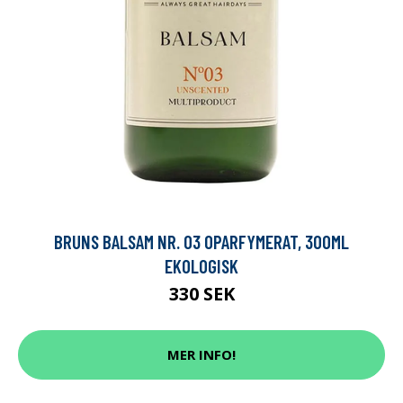
BRUNS BALSAM NR. 03 OPARFYMERAT, 300ML
EKOLOGISK
330 SEK
MER INFO!