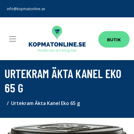
info@kopmatonline.se
BUTIK
URTEKRAM ÄKTA KANEL EKO
65 G
Urtekram Äkta Kanel Eko 65 g