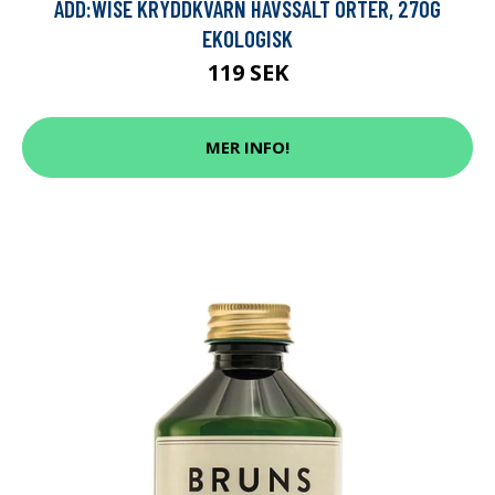
ADD:WISE KRYDDKVARN HAVSSALT ÖRTER, 270G
EKOLOGISK
119 SEK
MER INFO!