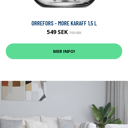
ORREFORS - MORE KARAFF 1,5 L
549 SEK
799 SEK
MER INFO!