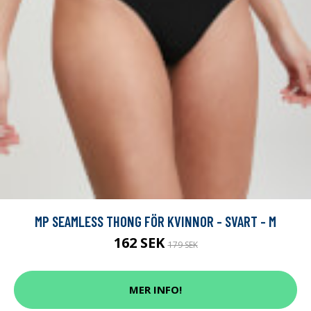
MP SEAMLESS THONG FÖR KVINNOR - SVART - M
162 SEK
179 SEK
MER INFO!