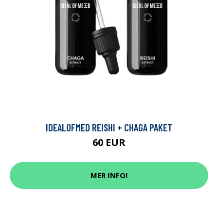
IDEALOFMED REISHI + CHAGA PAKET
60 EUR
MER INFO!