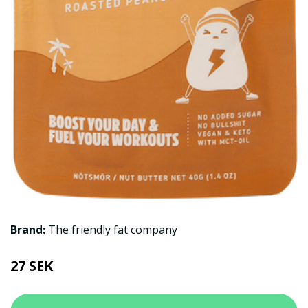
Brand:
The friendly fat company
27 SEK