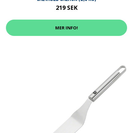
219 SEK
MER INFO!