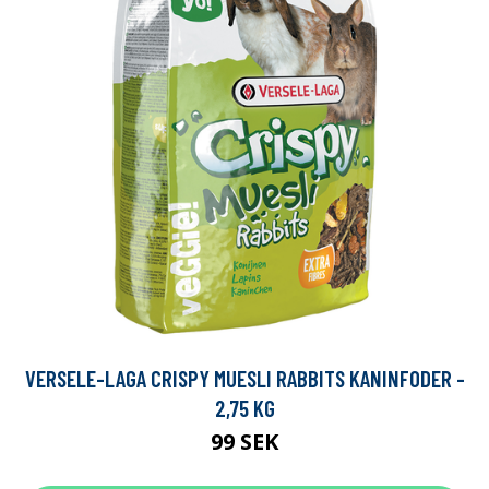
VERSELE-LAGA CRISPY MUESLI RABBITS KANINFODER -
2,75 KG
99 SEK