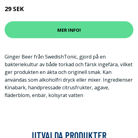
29 SEK
MER INFO!
Ginger Beer från SwedishTonic, gjord på en
bakteriekultur av både torkad och färsk ingefära, vilket
ger produkten en äkta och originell smak. Kan
användas som alkoholfri dryck eller mixer. Ingredienser
Kinabark, handpressade citrusfrukter, agave,
fläderblom, enbär, kolsyrat vatten
UTVALDA PRODUKTER