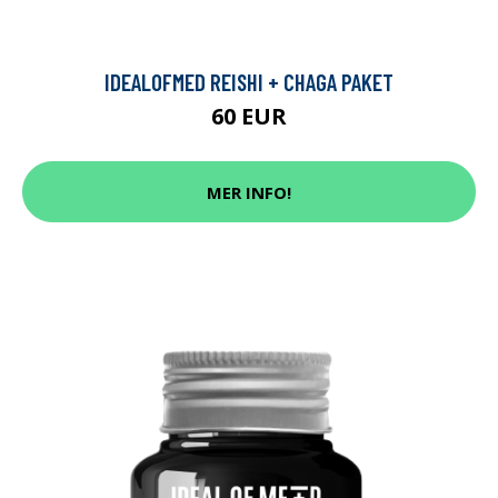
IDEALOFMED REISHI + CHAGA PAKET
60 EUR
MER INFO!