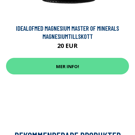
IDEALOFMED MAGNESIUM MASTER OF MINERALS
MAGNESIUMTILLSKOTT
20 EUR
MER INFO!