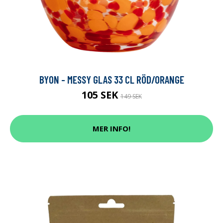
BYON - MESSY GLAS 33 CL RÖD/ORANGE
105 SEK
149 SEK
MER INFO!