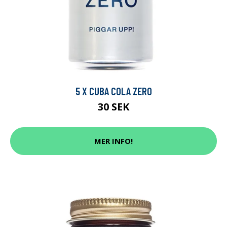
5 X CUBA COLA ZERO
30 SEK
MER INFO!