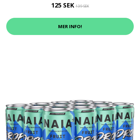
125 SEK
139 SEK
MER INFO!