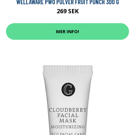
WELLAWARE PWO PULVER FRUIT PUNCH 300 G
269 SEK
MER INFO!