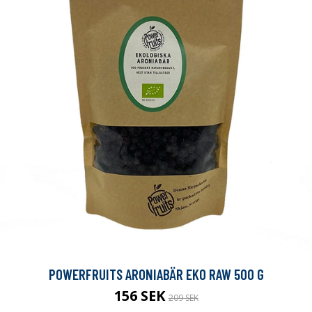
POWERFRUITS ARONIABÄR EKO RAW 500 G
156 SEK
209 SEK