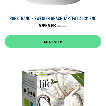
RÖRSTRAND - SWEDISH GRACE TÅRTFAT 31 CM SNÖ
599 SEK
969 SEK
MER INFO!