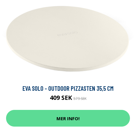
EVA SOLO - OUTDOOR PIZZASTEN 35,5 CM
409 SEK
579 SEK
MER INFO!