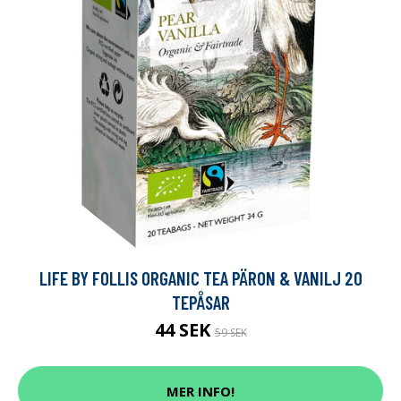
LIFE BY FOLLIS ORGANIC TEA PÄRON & VANILJ 20
TEPÅSAR
44 SEK
59 SEK
MER INFO!