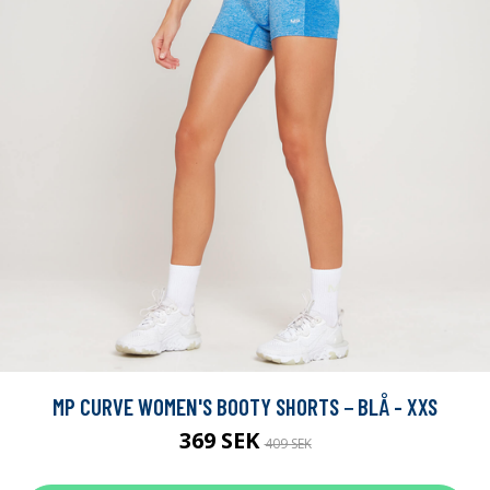
MP CURVE WOMEN'S BOOTY SHORTS − BLÅ - XXS
369 SEK
409 SEK