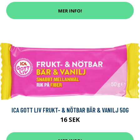
MER INFO!
ICA GOTT LIV FRUKT- & NÖTBAR BÄR & VANILJ 50G
16 SEK