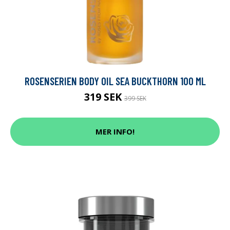
ROSENSERIEN BODY OIL SEA BUCKTHORN 100 ML
319 SEK
399 SEK
MER INFO!