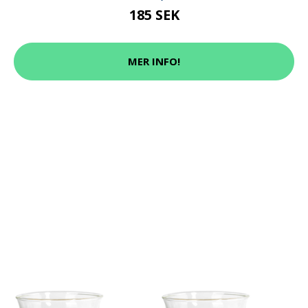
185 SEK
MER INFO!