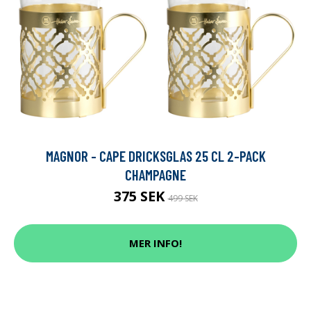
MAGNOR - CAPE DRICKSGLAS 25 CL 2-PACK
CHAMPAGNE
375 SEK
499 SEK
MER INFO!