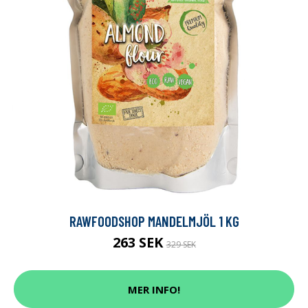
RAWFOODSHOP MANDELMJÖL 1 KG
263 SEK
329 SEK
MER INFO!