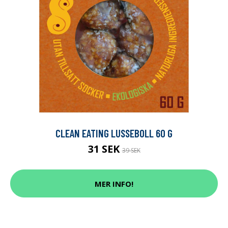
CLEAN EATING LUSSEBOLL 60 G
31 SEK
39 SEK
MER INFO!