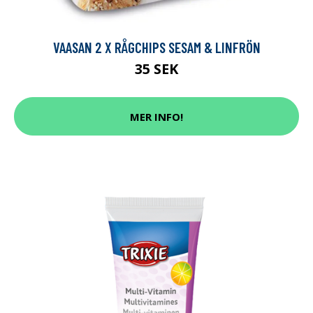
VAASAN 2 X RÅGCHIPS SESAM & LINFRÖN
35 SEK
MER INFO!