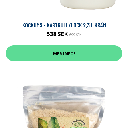
KOCKUMS - KASTRULL/LOCK 2,3 L KRÄM
538 SEK
699 SEK
MER INFO!