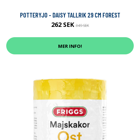
POTTERYJO - DAISY TALLRIK 29 CM FOREST
262 SEK
349 SEK
MER INFO!