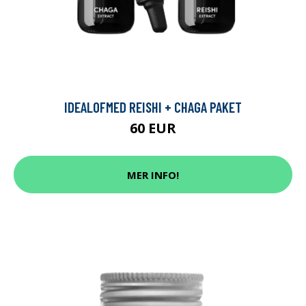
IDEALOFMED REISHI + CHAGA PAKET
60 EUR
MER INFO!