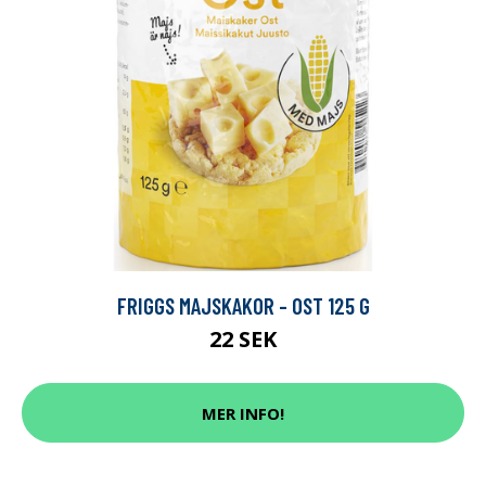
FRIGGS MAJSKAKOR - OST 125 G
22 SEK
MER INFO!