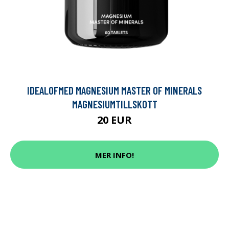
IDEALOFMED MAGNESIUM MASTER OF MINERALS
MAGNESIUMTILLSKOTT
20 EUR
MER INFO!