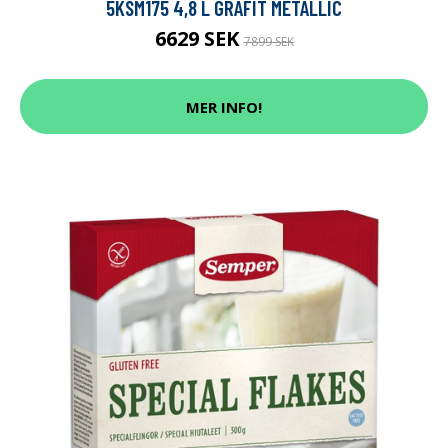
5KSM175 4,8 L GRAFIT METALLIC
6629 SEK
7899 SEK
MER INFO!