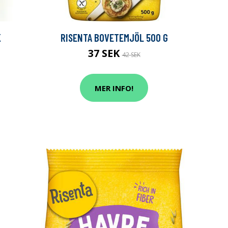
K
RISENTA BOVETEMJÖL 500 G
37 SEK
42 SEK
MER INFO!