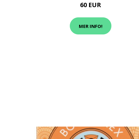
60 EUR
MER INFO!