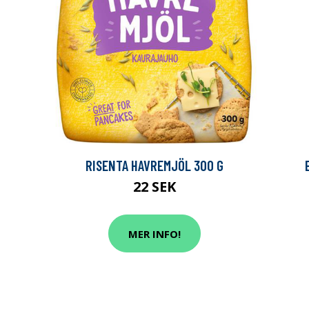
RISENTA HAVREMJÖL 300 G
22 SEK
MER INFO!