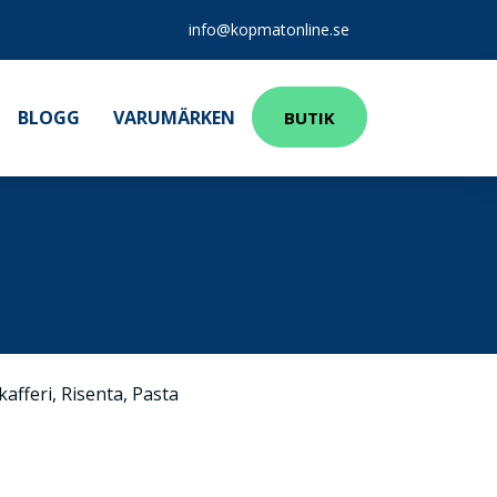
info@kopmatonline.se
BLOGG
VARUMÄRKEN
BUTIK
kafferi
,
Risenta
,
Pasta