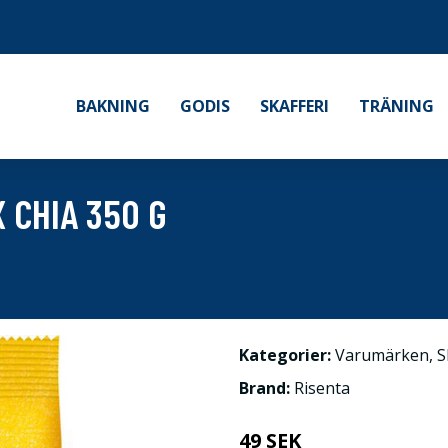
BAKNING
GODIS
SKAFFERI
TRÄNING
 CHIA 350 G
Kategorier:
Varumärken
,
S
Brand:
Risenta
49 SEK