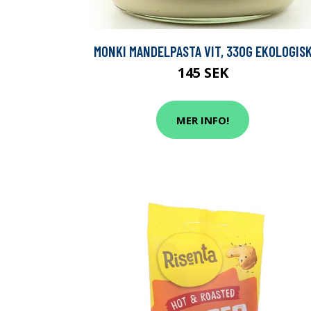
MONKI MANDELPASTA VIT, 330G EKOLOGIS
145 SEK
MER INFO!