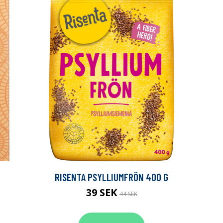
RISENTA PSYLLIUMFRÖN 400 G
39 SEK
44 SEK