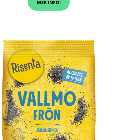
MER INFO!