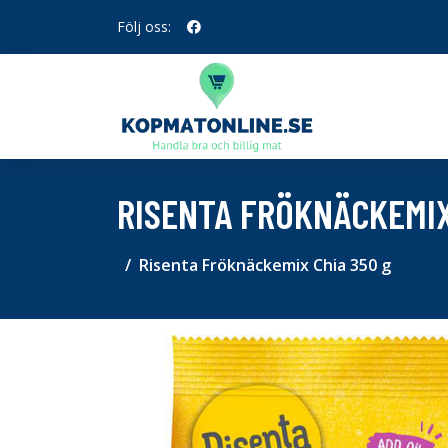
Följ oss:
RISENTA FRÖKNÄCKEMIX
Risenta Fröknäckemix Chia 350 g