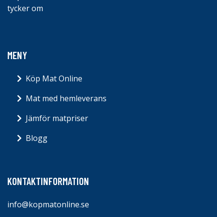
tycker om
MENY
Köp Mat Online
Mat med hemleverans
Jämför matpriser
Blogg
KONTAKTINFORMATION
info@kopmatonline.se