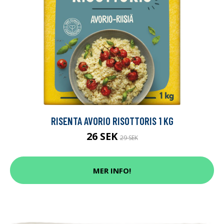
RISENTA AVORIO RISOTTORIS 1 KG
26 SEK
29 SEK
MER INFO!