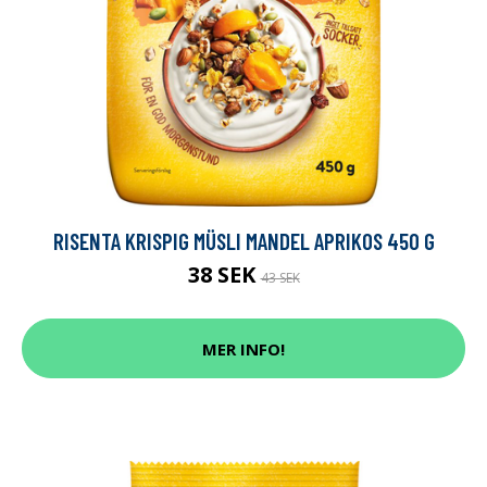
RISENTA KRISPIG MÜSLI MANDEL APRIKOS 450 G
38 SEK
43 SEK
MER INFO!