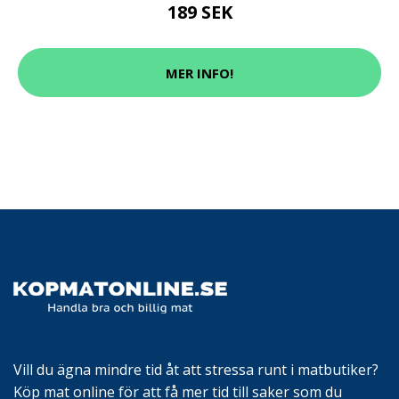
189 SEK
MER INFO!
Vill du ägna mindre tid åt att stressa runt i matbutiker?
Köp mat online för att få mer tid till saker som du