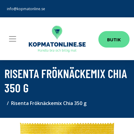
info@kopmatonline.se
BUTIK
RISENTA FRÖKNÄCKEMIX CHIA
350 G
Risenta Fröknäckemix Chia 350 g