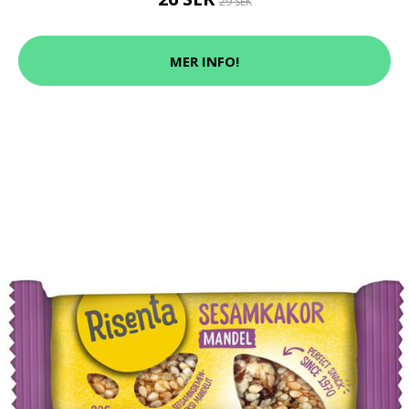
29 SEK
MER INFO!