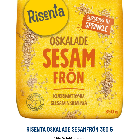
RISENTA OSKALADE SESAMFRÖN 350 G
26 SEK