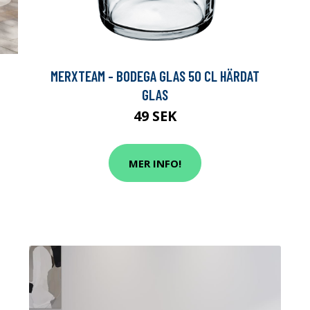
MERXTEAM - BODEGA GLAS 50 CL HÄRDAT
GLAS
49 SEK
MER INFO!