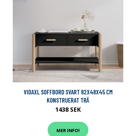
VIDAXL SOFFBORD SVART 82X48X45 CM
KONSTRUERAT TRÄ
1438 SEK
MER INFO!