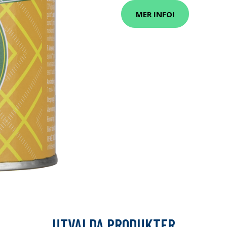
MER INFO!
UTVALDA PRODUKTER