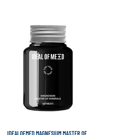
IDEALOFMED MAGNESIUM MASTER OF