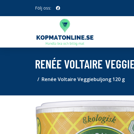
Följ oss:
RENÉE VOLTAIRE VEGGI
Renée Voltaire Veggiebuljong 120 g