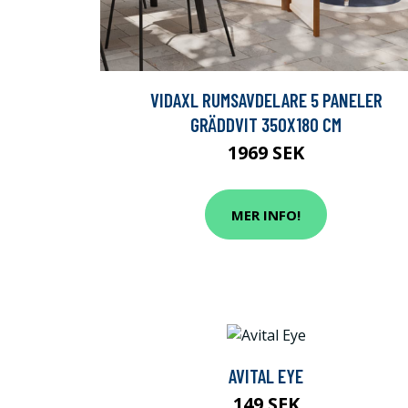
VIDAXL RUMSAVDELARE 5 PANELER
GRÄDDVIT 350X180 CM
1969 SEK
MER INFO!
AVITAL EYE
149 SEK