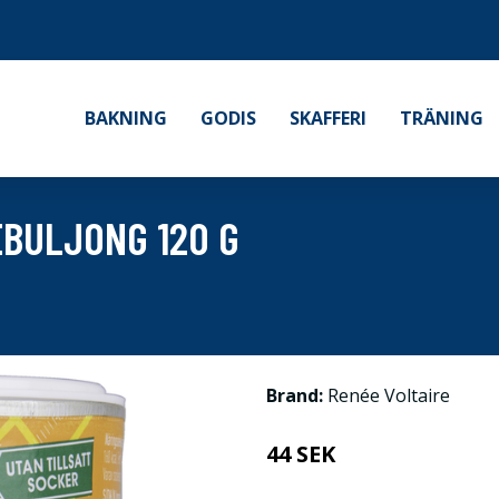
BAKNING
GODIS
SKAFFERI
TRÄNING
EBULJONG 120 G
Brand:
Renée Voltaire
44 SEK