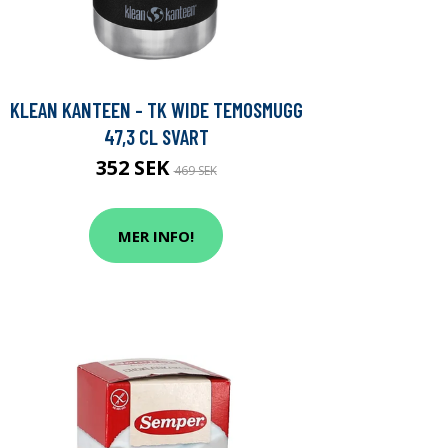
KLEAN KANTEEN - TK WIDE TEMOSMUGG
47,3 CL SVART
352 SEK
469 SEK
MER INFO!