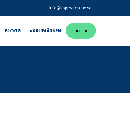
info@kopmatonline.se
BLOGG
VARUMÄRKEN
BUTIK