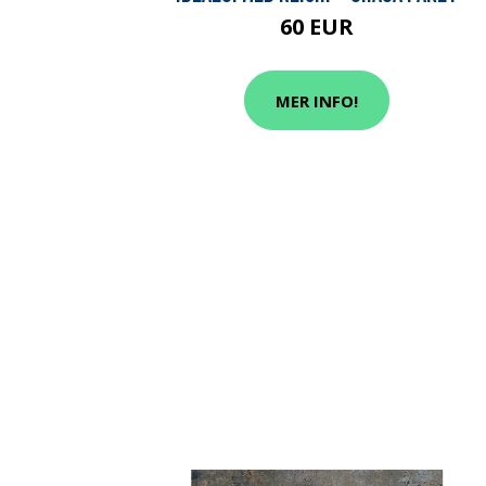
60 EUR
MER INFO!