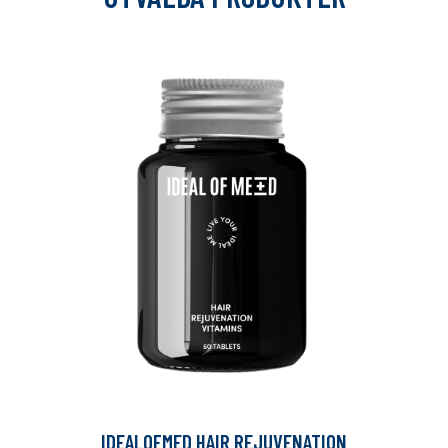
IDEALOFMED HAIR REJUVENATION