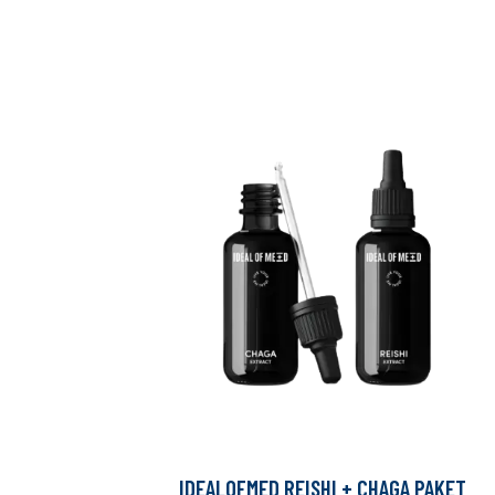
IDEALOFMED REISHI + CHAGA PAKET