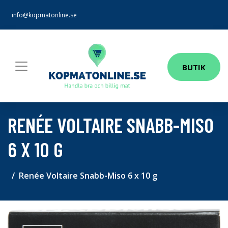
info@kopmatonline.se
BUTIK
RENÉE VOLTAIRE SNABB-MISO
6 X 10 G
Renée Voltaire Snabb-Miso 6 x 10 g