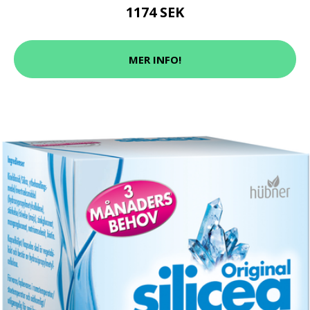
1174 SEK
MER INFO!