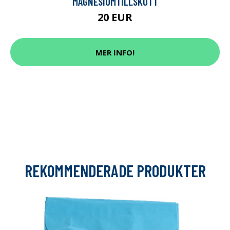
MAGNESIUMTILLSKOTT
20 EUR
MER INFO!
REKOMMENDERADE PRODUKTER