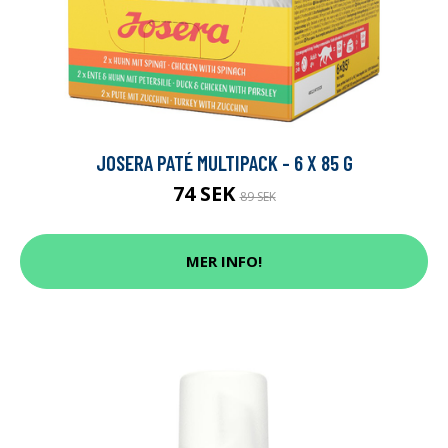
JOSERA PATÉ MULTIPACK - 6 X 85 G
74 SEK
89 SEK
MER INFO!