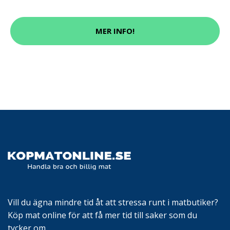
MER INFO!
Vill du ägna mindre tid åt att stressa runt i matbutiker?
Köp mat online för att få mer tid till saker som du
tycker om