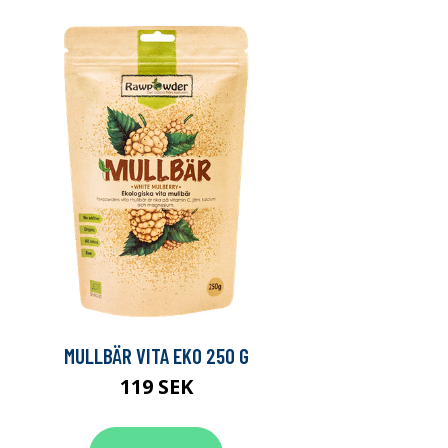
MULLBÄR VITA EKO 250 G
119 SEK