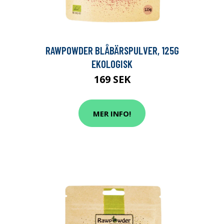
RAWPOWDER BLÅBÄRSPULVER, 125G
EKOLOGISK
169 SEK
MER INFO!