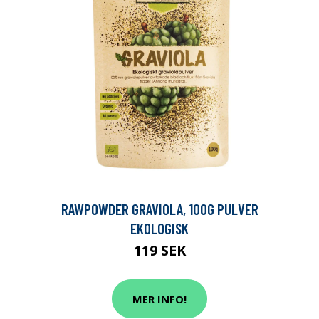
RAWPOWDER GRAVIOLA, 100G PULVER
EKOLOGISK
119 SEK
MER INFO!