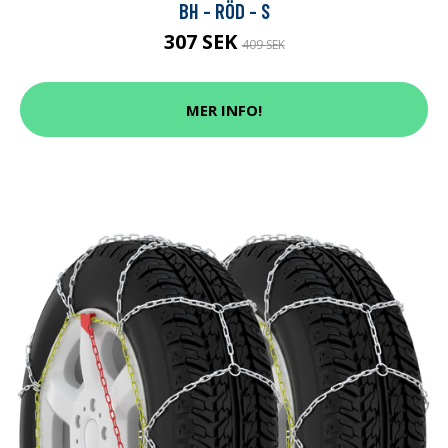
BH - RÖD - S
307 SEK
409 SEK
MER INFO!