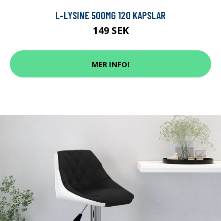
L-LYSINE 500MG 120 KAPSLAR
149 SEK
MER INFO!