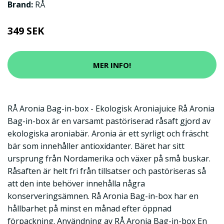
Brand:
RÅ
349 SEK
MER INFO!
RÅ Aronia Bag-in-box - Ekologisk Aroniajuice Rå Aronia
Bag-in-box är en varsamt pastöriserad råsaft gjord av
ekologiska aroniabär. Aronia är ett syrligt och fräscht
bär som innehåller antioxidanter. Bäret har sitt
ursprung från Nordamerika och växer på små buskar.
Råsaften är helt fri från tillsatser och pastöriseras så
att den inte behöver innehålla några
konserveringsämnen. Rå Aronia Bag-in-box har en
hållbarhet på minst en månad efter öppnad
förpackning. Användning av RÅ Aronia Bag-in-box En