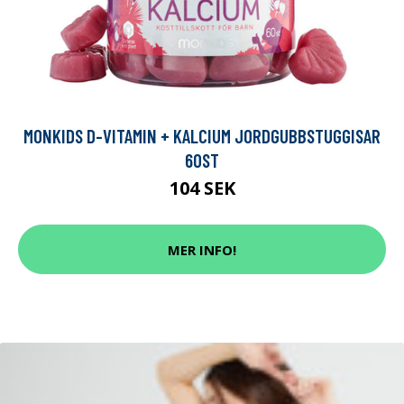
MONKIDS D-VITAMIN + KALCIUM JORDGUBBSTUGGISAR
60ST
104 SEK
MER INFO!