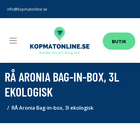
info@kopmatonline.se
BUTIK
RÅ ARONIA BAG-IN-BOX, 3L
EKOLOGISK
RÅ Aronia Bag-in-box, 3l ekologisk