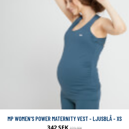
MP WOMEN'S POWER MATERNITY VEST - LJUSBLÅ - XS
342 SEK
379 SEK