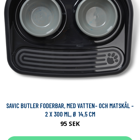
SAVIC BUTLER FODERBAR, MED VATTEN- OCH MATSKÅL -
2 X 300 ML, Ø 14,5 CM
95 SEK