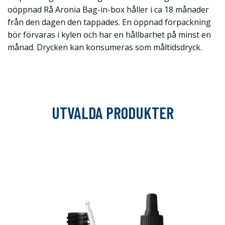
oöppnad Rå Aronia Bag-in-box håller i ca 18 månader
från den dagen den tappades. En öppnad förpackning
bör förvaras i kylen och har en hållbarhet på minst en
månad. Drycken kan konsumeras som måltidsdryck.
UTVALDA PRODUKTER