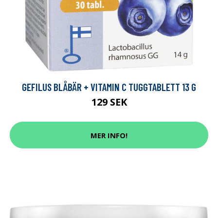
GEFILUS BLÅBÄR + VITAMIN C TUGGTABLETT 13 G
129 SEK
MER INFO!