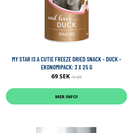
MY STAR IS A CUTIE FREEZE DRIED SNACK - DUCK -
EKONOMIPACK: 3 X 25 G
69 SEK
78 SEK
MER INFO!