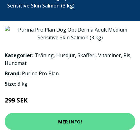
Sensitive Skin Salmon (3 kg)
Kategorier:
Träning
,
Husdjur
,
Skafferi
,
Vitaminer
,
Ris
,
Hundmat
Brand:
Purina Pro Plan
Size:
3 kg
299 SEK
MER INFO!