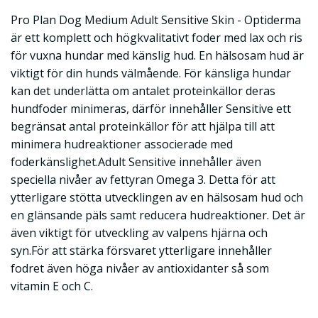
Pro Plan Dog Medium Adult Sensitive Skin - Optiderma
är ett komplett och högkvalitativt foder med lax och ris
för vuxna hundar med känslig hud. En hälsosam hud är
viktigt för din hunds välmående. För känsliga hundar
kan det underlätta om antalet proteinkällor deras
hundfoder minimeras, därför innehåller Sensitive ett
begränsat antal proteinkällor för att hjälpa till att
minimera hudreaktioner associerade med
foderkänslighet.Adult Sensitive innehåller även
speciella nivåer av fettyran Omega 3. Detta för att
ytterligare stötta utvecklingen av en hälsosam hud och
en glänsande päls samt reducera hudreaktioner. Det är
även viktigt för utveckling av valpens hjärna och
syn.För att stärka försvaret ytterligare innehåller
fodret även höga nivåer av antioxidanter så som
vitamin E och C.