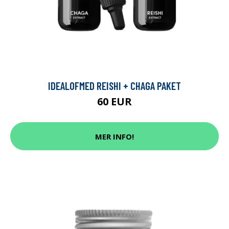
IDEALOFMED REISHI + CHAGA PAKET
60 EUR
MER INFO!