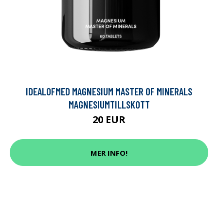
IDEALOFMED MAGNESIUM MASTER OF MINERALS
MAGNESIUMTILLSKOTT
20 EUR
MER INFO!