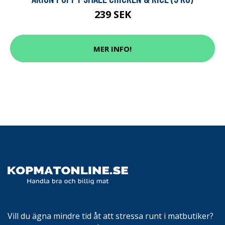
239 SEK
MER INFO!
Vill du ägna mindre tid åt att stressa runt i matbutiker?