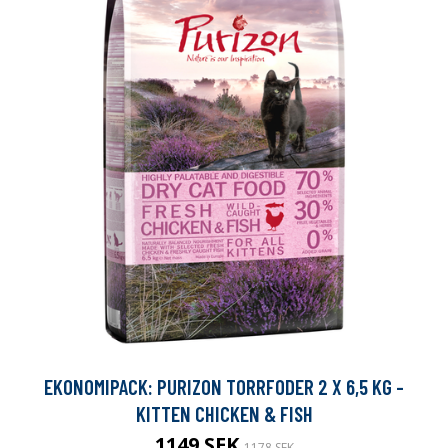
EKONOMIPACK: PURIZON TORRFODER 2 X 6,5 KG -
KITTEN CHICKEN & FISH
1149 SEK
1178 SEK