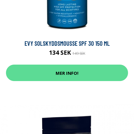
EVY SOLSKYDDSMOUSSE SPF 30 150 ML
134 SEK
149 SEK
MER INFO!