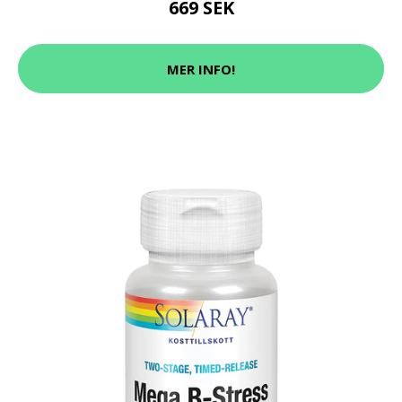
669 SEK
MER INFO!