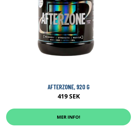
AFTERZONE, 920 G
419 SEK
MER INFO!