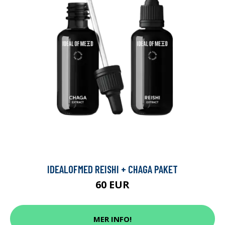
IDEALOFMED REISHI + CHAGA PAKET
60 EUR
MER INFO!