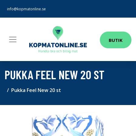
info@kopmatonline.se
BUTIK
PUKKA FEEL NEW 20 ST
Pukka Feel New 20 st