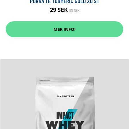
PUKKA TE TURMERIC GOLD 20 ST
29 SEK
35 SEK
MER INFO!