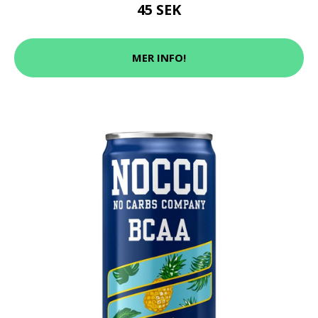
45 SEK
MER INFO!