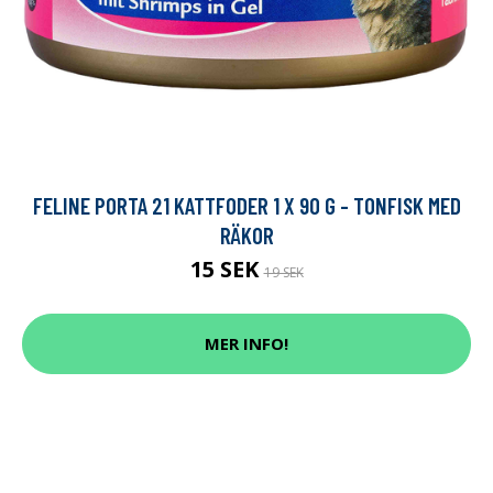
FELINE PORTA 21 KATTFODER 1 X 90 G - TONFISK MED
RÄKOR
15 SEK
19 SEK
MER INFO!