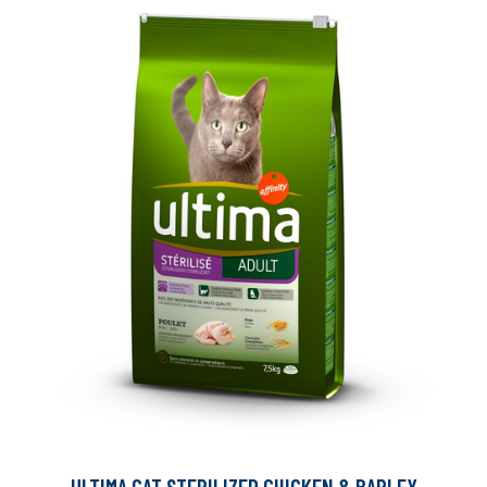
ULTIMA CAT STERILIZED CHICKEN & BARLEY