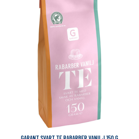
GARANT SVART TE RABARBER VANILJ 150 G