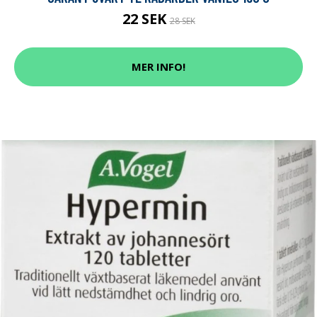
22 SEK
28 SEK
MER INFO!