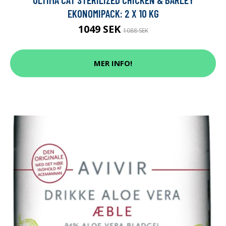
EKONOMIPACK: 2 X 10 KG
1049 SEK
1088 SEK
MER INFO!