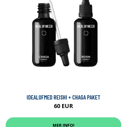
IDEALOFMED REISHI + CHAGA PAKET
60 EUR
MER INFO!