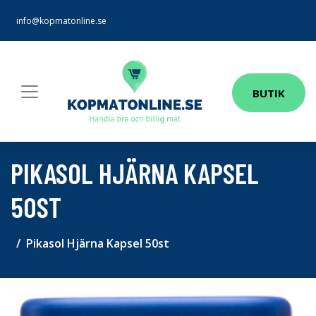
info@kopmatonline.se
BUTIK
PIKASOL HJÄRNA KAPSEL
50ST
Pikasol Hjärna Kapsel 50st