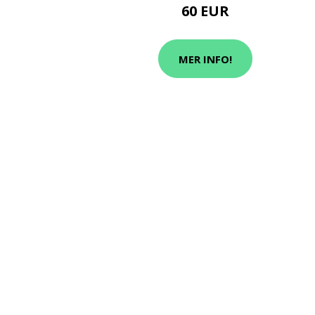
60 EUR
MER INFO!