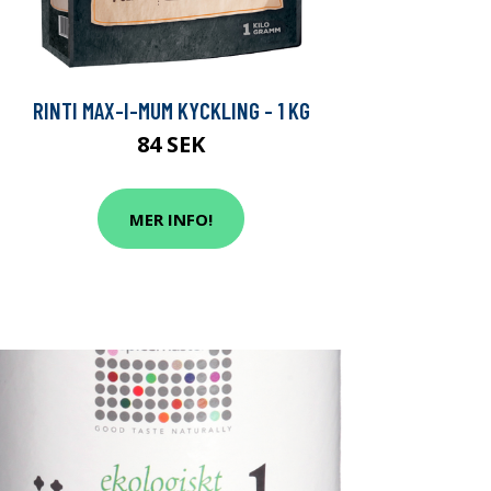
RINTI MAX-I-MUM KYCKLING - 1 KG
84 SEK
MER INFO!