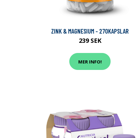
ZINK & MAGNESIUM - 270KAPSLAR
239 SEK
MER INFO!