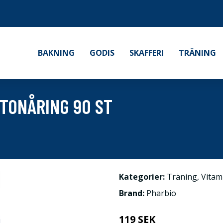
BAKNING
GODIS
SKAFFERI
TRÄNING
 TONÅRING 90 ST
Kategorier:
Träning
,
Vitam
Brand:
Pharbio
119 SEK