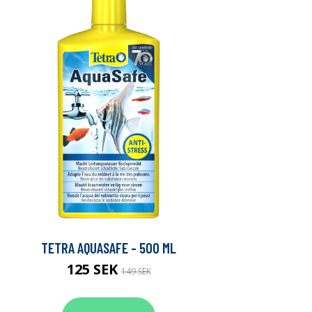
TETRA AQUASAFE - 500 ML
125 SEK
149 SEK