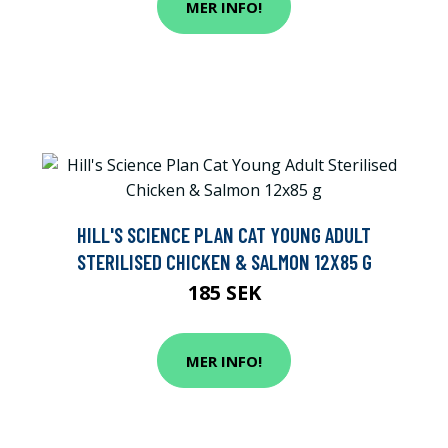
MER INFO!
HILL'S SCIENCE PLAN CAT YOUNG ADULT
STERILISED CHICKEN & SALMON 12X85 G
185 SEK
MER INFO!