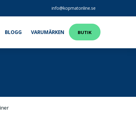
info@kopmatonline.se
BLOGG
VARUMÄRKEN
BUTIK
iner