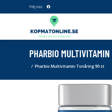
Följ oss:
PHARBIO MULTIVITAMIN
Pharbio Multivitamin Tonåring 90 st