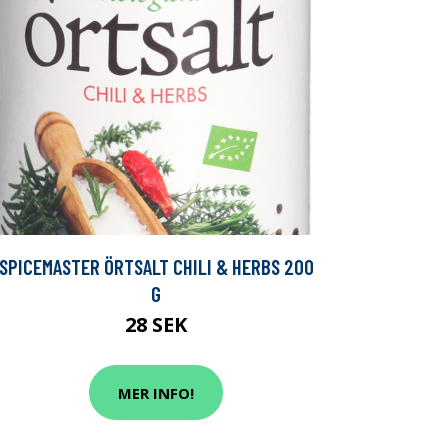
SPICEMASTER ÖRTSALT CHILI & HERBS 200
G
28 SEK
MER INFO!