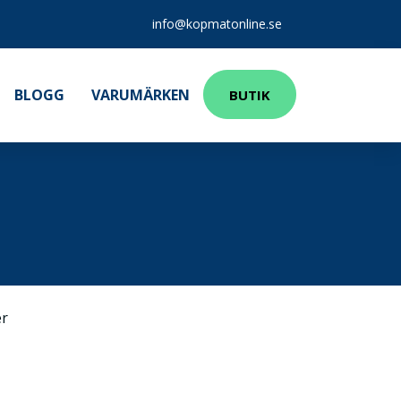
info@kopmatonline.se
BLOGG
VARUMÄRKEN
BUTIK
r