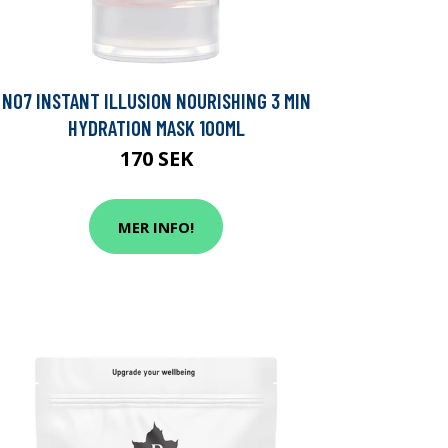
NO7 INSTANT ILLUSION NOURISHING 3 MIN
HYDRATION MASK 100ML
170 SEK
MER INFO!