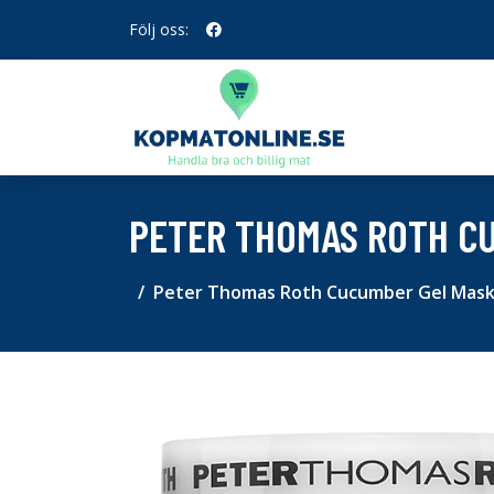
Följ oss:
PETER THOMAS ROTH CU
Peter Thomas Roth Cucumber Gel Mask