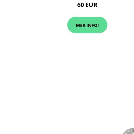
60 EUR
MER INFO!