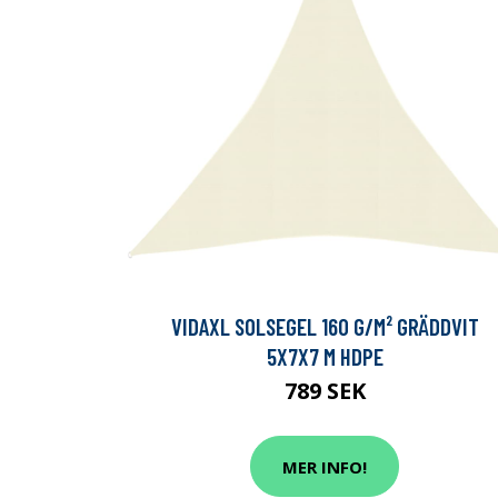
VIDAXL SOLSEGEL 160 G/M² GRÄDDVIT
5X7X7 M HDPE
789 SEK
MER INFO!