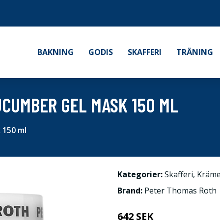
BAKNING
GODIS
SKAFFERI
TRÄNING
CUMBER GEL MASK 150 ML
 150 ml
Kategorier:
Skafferi
,
Kräme
Brand:
Peter Thomas Roth
642 SEK