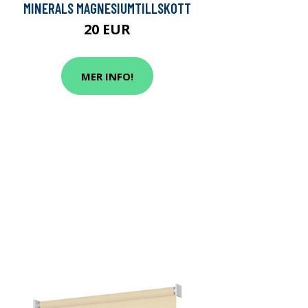
MINERALS MAGNESIUMTILLSKOTT
20 EUR
MER INFO!