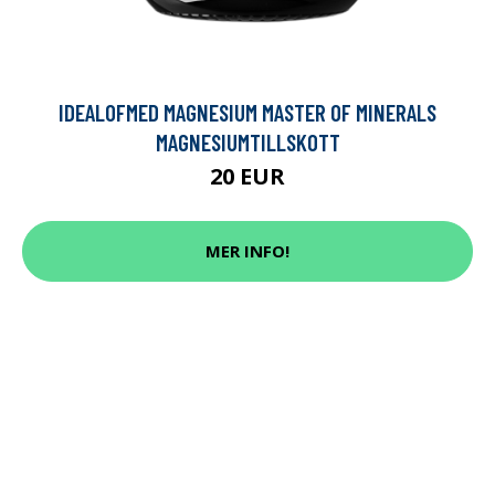
IDEALOFMED MAGNESIUM MASTER OF MINERALS
MAGNESIUMTILLSKOTT
20 EUR
MER INFO!