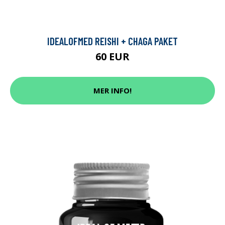
IDEALOFMED REISHI + CHAGA PAKET
60 EUR
MER INFO!