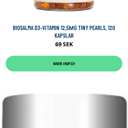
BIOSALMA D3-VITAMIN 12,5ΜG TINY PEARLS, 120
KAPSLAR
69 SEK
MER INFO!