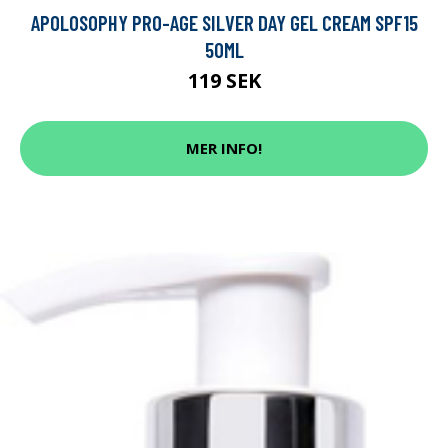
APOLOSOPHY PRO-AGE SILVER DAY GEL CREAM SPF15
50ML
119 SEK
MER INFO!