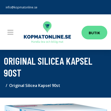
info@kopmatonline.se
BUTIK
ORIGINAL SILICEA KAPSEL
90ST
Original Silicea Kapsel 90st