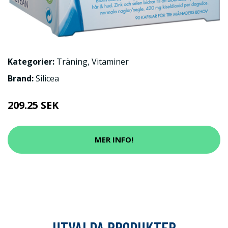
Kategorier:
Träning
,
Vitaminer
Brand:
Silicea
209.25 SEK
MER INFO!
UTVALDA PRODUKTER