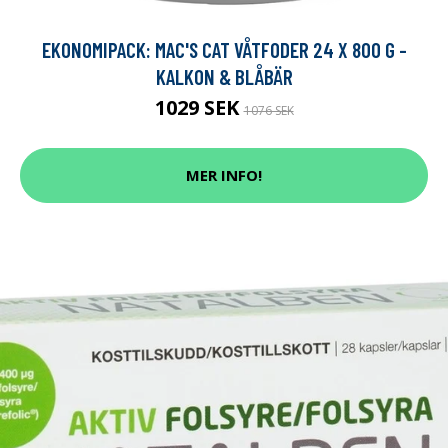
EKONOMIPACK: MAC'S CAT VÅTFODER 24 X 800 G -
KALKON & BLÅBÄR
1029 SEK
1076 SEK
MER INFO!