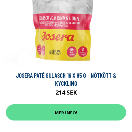
JOSERA PATÉ GULASCH 16 X 85 G - NÖTKÖTT &
KYCKLING
214 SEK
MER INFO!