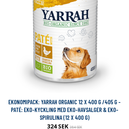
EKONOMIPACK: YARRAH ORGANIC 12 X 400 G /405 G -
PATÉ: EKO-KYCKLING MED EKO-HAVSALGER & EKO-
SPIRULINA (12 X 400 G)
324 SEK
384 SEK