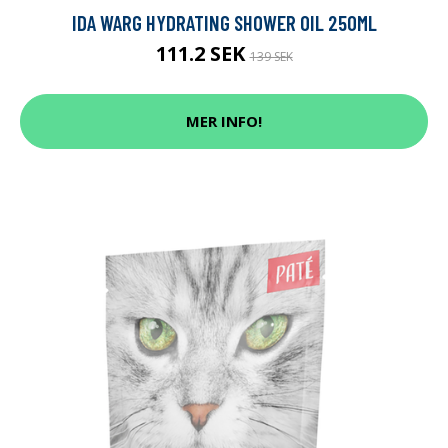
IDA WARG HYDRATING SHOWER OIL 250ML
111.2 SEK
139 SEK
MER INFO!