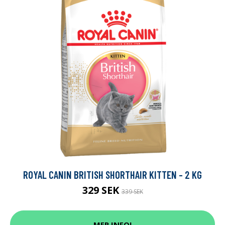
ROYAL CANIN BRITISH SHORTHAIR KITTEN - 2 KG
329 SEK
339 SEK
MER INFO!