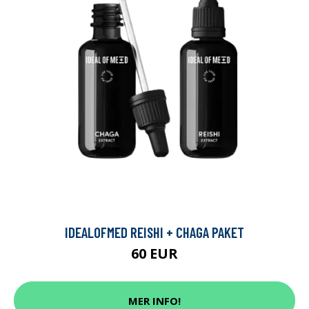
IDEALOFMED REISHI + CHAGA PAKET
60 EUR
MER INFO!