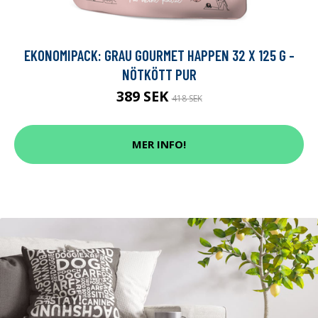
EKONOMIPACK: GRAU GOURMET HAPPEN 32 X 125 G -
NÖTKÖTT PUR
389 SEK
418 SEK
MER INFO!