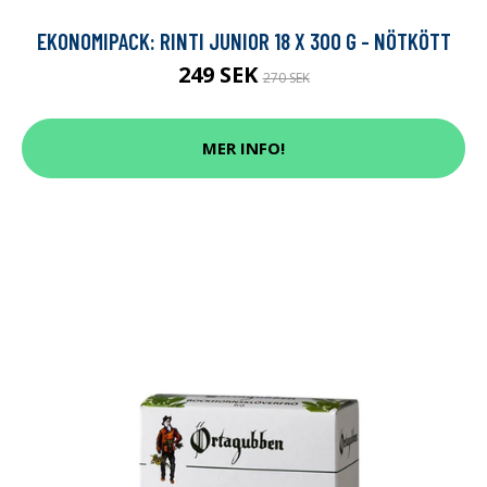
EKONOMIPACK: RINTI JUNIOR 18 X 300 G - NÖTKÖTT
249 SEK
270 SEK
MER INFO!