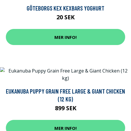
GÖTEBORGS KEX KEXBARS YOGHURT
20 SEK
MER INFO!
EUKANUBA PUPPY GRAIN FREE LARGE & GIANT CHICKEN
(12 KG)
899 SEK
MER INFO!