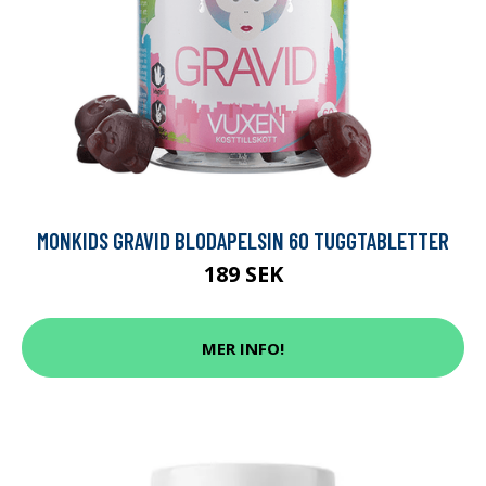
MONKIDS GRAVID BLODAPELSIN 60 TUGGTABLETTER
189 SEK
MER INFO!