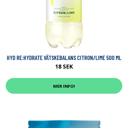
HYD RE:HYDRATE VÄTSKEBALANS CITRON/LIME 500 ML
18 SEK
MER INFO!