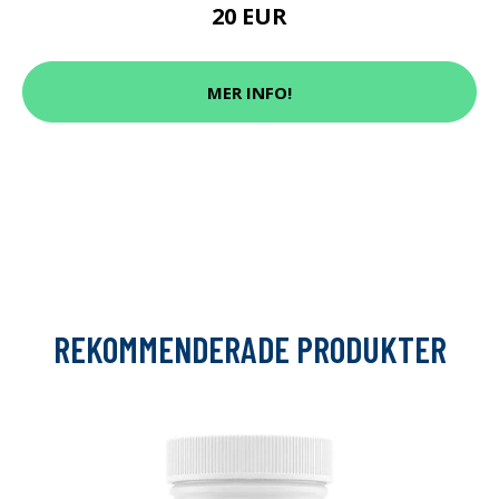
20 EUR
MER INFO!
REKOMMENDERADE PRODUKTER