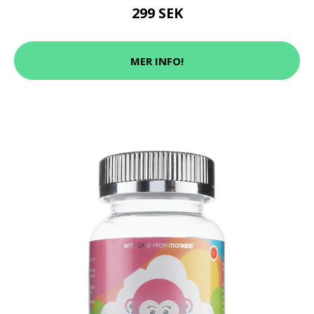
299 SEK
MER INFO!