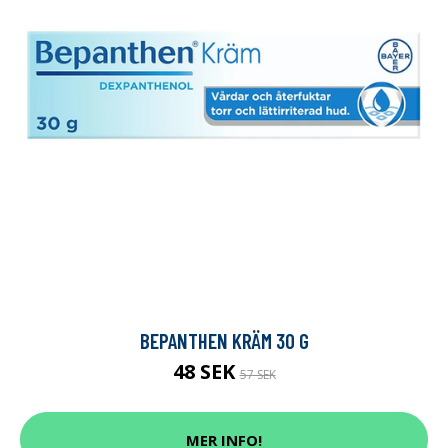
BEPANTHEN KRÄM 30 G
48 SEK
57 SEK
MER INFO!