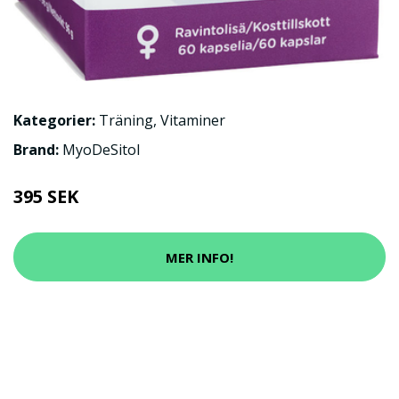
Kategorier:
Träning
,
Vitaminer
Brand:
MyoDeSitol
395 SEK
MER INFO!