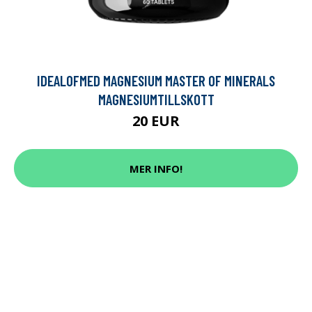
IDEALOFMED MAGNESIUM MASTER OF MINERALS
MAGNESIUMTILLSKOTT
20 EUR
MER INFO!