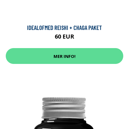
IDEALOFMED REISHI + CHAGA PAKET
60 EUR
MER INFO!