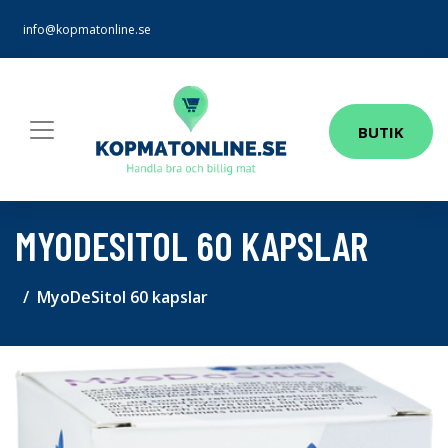
info@kopmatonline.se
BUTIK
MYODESITOL 60 KAPSLAR
MyoDeSitol 60 kapslar