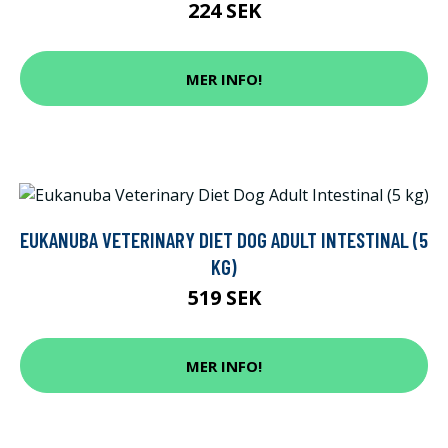
224 SEK
MER INFO!
EUKANUBA VETERINARY DIET DOG ADULT INTESTINAL (5
KG)
519 SEK
MER INFO!