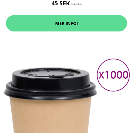
45 SEK
54 SEK
MER INFO!