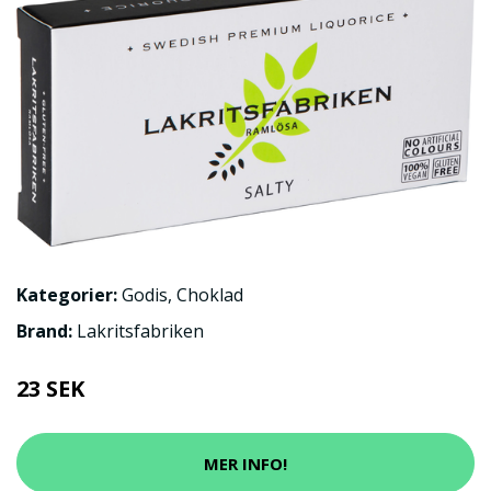
Kategorier:
Godis
,
Choklad
Brand:
Lakritsfabriken
23 SEK
MER INFO!