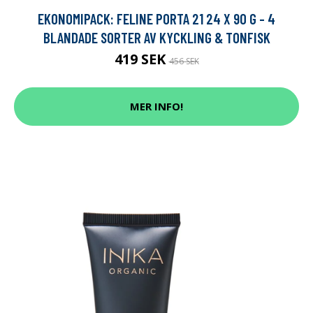
EKONOMIPACK: FELINE PORTA 21 24 X 90 G - 4
BLANDADE SORTER AV KYCKLING & TONFISK
419 SEK
456 SEK
MER INFO!