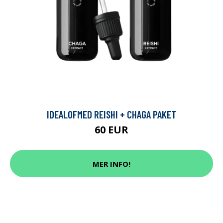
IDEALOFMED REISHI + CHAGA PAKET
60 EUR
MER INFO!