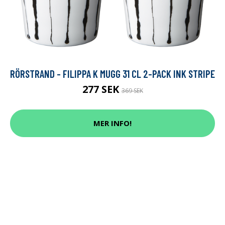
RÖRSTRAND - FILIPPA K MUGG 31 CL 2-PACK INK STRIPE
277 SEK
369 SEK
MER INFO!