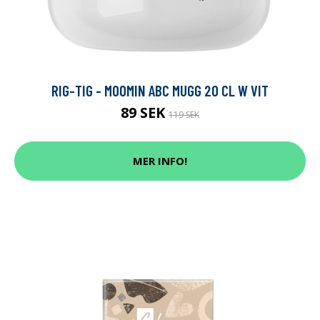
RIG-TIG - MOOMIN ABC MUGG 20 CL W VIT
89 SEK
119 SEK
MER INFO!