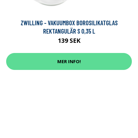
ZWILLING - VAKUUMBOX BOROSILIKATGLAS
REKTANGULÄR S 0,35 L
139 SEK
MER INFO!