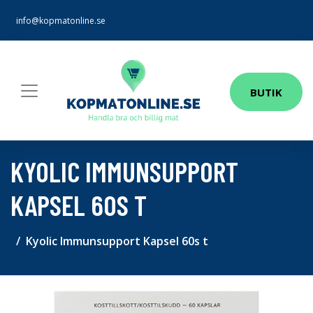
info@kopmatonline.se
BUTIK
KYOLIC IMMUNSUPPORT
KAPSEL 60S T
Kyolic Immunsupport Kapsel 60s t