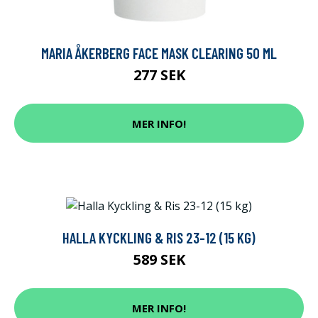
MARIA ÅKERBERG FACE MASK CLEARING 50 ML
277 SEK
MER INFO!
HALLA KYCKLING & RIS 23-12 (15 KG)
589 SEK
MER INFO!