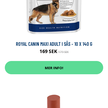
ROYAL CANIN MAXI ADULT I SÅS - 10 X 140 G
169 SEK
179 SEK
MER INFO!