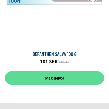
BEPANTHEN SALVA 100 G
101 SEK
119 SEK
MER INFO!