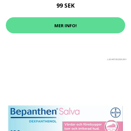
99 SEK
MER INFO!