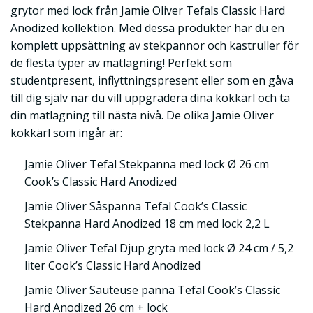
grytor med lock från Jamie Oliver Tefals Classic Hard
Anodized kollektion. Med dessa produkter har du en
komplett uppsättning av stekpannor och kastruller för
de flesta typer av matlagning! Perfekt som
studentpresent, inflyttningspresent eller som en gåva
till dig själv när du vill uppgradera dina kokkärl och ta
din matlagning till nästa nivå. De olika Jamie Oliver
kokkärl som ingår är:
Jamie Oliver Tefal Stekpanna med lock Ø 26 cm
Cook’s Classic Hard Anodized
Jamie Oliver Såspanna Tefal Cook’s Classic
Stekpanna Hard Anodized 18 cm med lock 2,2 L
Jamie Oliver Tefal Djup gryta med lock Ø 24 cm / 5,2
liter Cook’s Classic Hard Anodized
Jamie Oliver Sauteuse panna Tefal Cook’s Classic
Hard Anodized 26 cm + lock