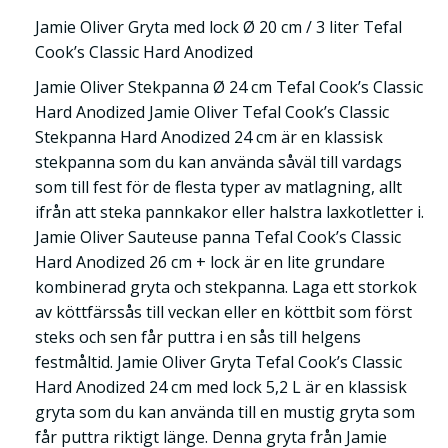
Jamie Oliver Gryta med lock Ø 20 cm / 3 liter Tefal
Cook’s Classic Hard Anodized
Jamie Oliver Stekpanna Ø 24 cm Tefal Cook’s Classic
Hard Anodized Jamie Oliver Tefal Cook’s Classic
Stekpanna Hard Anodized 24 cm är en klassisk
stekpanna som du kan använda såväl till vardags
som till fest för de flesta typer av matlagning, allt
ifrån att steka pannkakor eller halstra laxkotletter i.
Jamie Oliver Sauteuse panna Tefal Cook’s Classic
Hard Anodized 26 cm + lock är en lite grundare
kombinerad gryta och stekpanna. Laga ett storkok
av köttfärssås till veckan eller en köttbit som först
steks och sen får puttra i en sås till helgens
festmåltid. Jamie Oliver Gryta Tefal Cook’s Classic
Hard Anodized 24 cm med lock 5,2 L är en klassisk
gryta som du kan använda till en mustig gryta som
får puttra riktigt länge. Denna gryta från Jamie