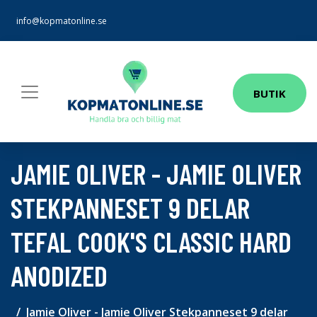
info@kopmatonline.se
BUTIK
JAMIE OLIVER - JAMIE OLIVER
STEKPANNESET 9 DELAR
TEFAL COOK'S CLASSIC HARD
ANODIZED
Jamie Oliver - Jamie Oliver Stekpanneset 9 delar