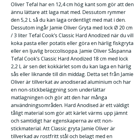
Oliver Tefal har en 12,4 cm hög kant som gör att den
ännu lättare att laga mat med. Dessutom rymmer
den 5,2 L så du kan laga ordentligt med mat i den.
Dessutom ingår Jamie Oliver Gryta med lock Ø 20 cm
/ 3 liter Tefal Cook’s Classic Hard Anodized när du vill
koka pasta eller potatis eller göra en härlig fiskgryta
eller en ljuvlig broccolisoppa. Jamie Oliver Såspanna
Tefal Cook’s Classic Hard Anodized 18 cm med lock
2,2 L är sen det kokkärlet som du kan laga en härlig
sås eller liknande till din middag. Detta set från Jamie
Oliver är tillverkat av anodiserad aluminium och har
en non-stickbeläggning som underlättar
matlagningen och gör att den har många
användningsområden. Hard Anodised är ett väldigt
tåligt material som gör att kärlet värms upp jämnt
och samtidigt har egenskaperna av ett non-
stickmaterial. Att Classic gryta Jamie Oliver är
tillverkad av rostfritt stål och belagt med en