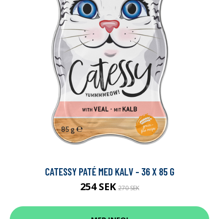
CATESSY PATÉ MED KALV - 36 X 85 G
254 SEK
270 SEK