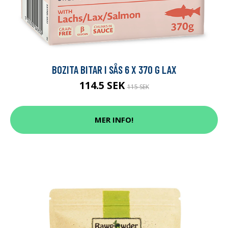
BOZITA BITAR I SÅS 6 X 370 G LAX
114.5 SEK
115 SEK
MER INFO!