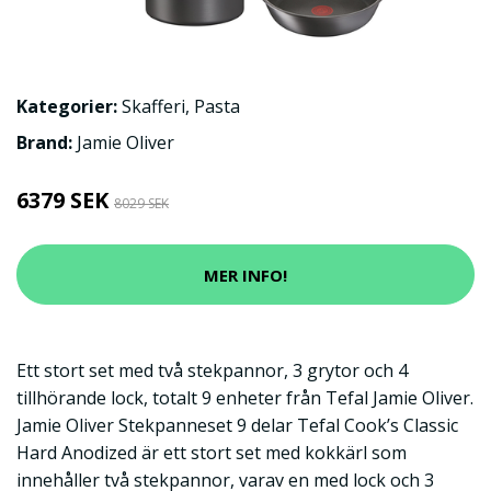
Kategorier:
Skafferi
,
Pasta
Brand:
Jamie Oliver
6379 SEK
8029 SEK
MER INFO!
Ett stort set med två stekpannor, 3 grytor och 4
tillhörande lock, totalt 9 enheter från Tefal Jamie Oliver.
Jamie Oliver Stekpanneset 9 delar Tefal Cook’s Classic
Hard Anodized är ett stort set med kokkärl som
innehåller två stekpannor, varav en med lock och 3