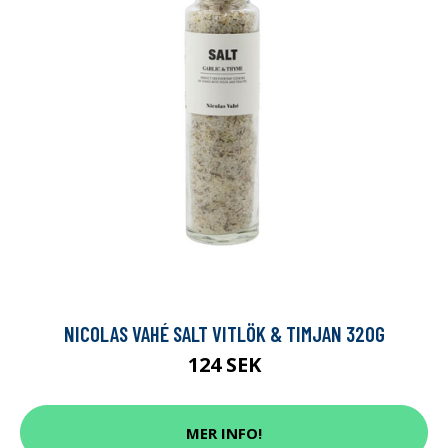
NICOLAS VAHÉ SALT VITLÖK & TIMJAN 320G
124 SEK
MER INFO!