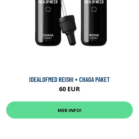
IDEALOFMED REISHI + CHAGA PAKET
60 EUR
MER INFO!