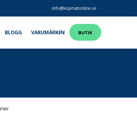
info@kopmatonline.se
BLOGG
VARUMÄRKEN
BUTIK
iner