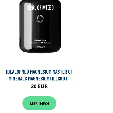
IDEALOFMED MAGNESIUM MASTER OF
MINERALS MAGNESIUMTILLSKOTT
20 EUR
MER INFO!