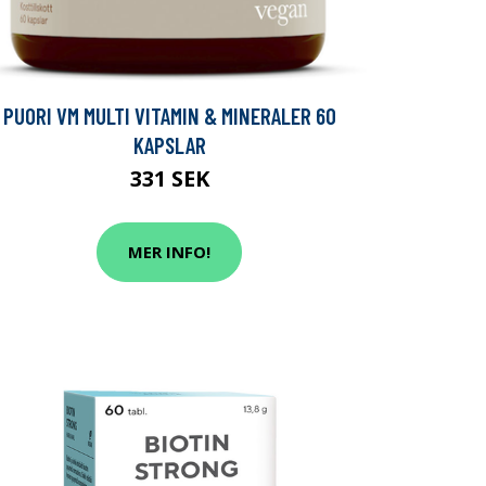
PUORI VM MULTI VITAMIN & MINERALER 60
KAPSLAR
331 SEK
MER INFO!