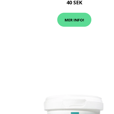
40 SEK
MER INFO!