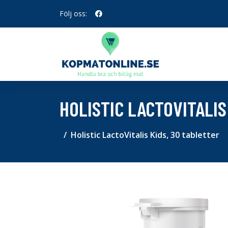
Följ oss:
HOLISTIC LACTOVITALIS
Holistic LactoVitalis Kids, 30 tabletter