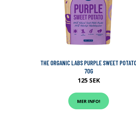
THE ORGANIC LABS PURPLE SWEET POTAT
70G
125 SEK
MER INFO!