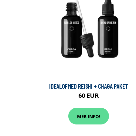
IDEALOFMED REISHI + CHAGA PAKET
60 EUR
MER INFO!