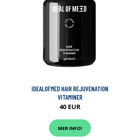
IDEALOFMED HAIR REJUVENATION
VITAMINER
40 EUR
MER INFO!