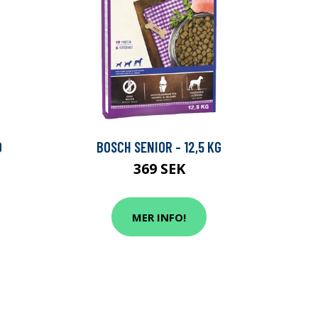
O
BOSCH SENIOR - 12,5 KG
369 SEK
MER INFO!