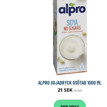
ALPRO SOJADRYCK OSÖTAD 1000 ML
21 SEK
25 SEK
MER INFO!