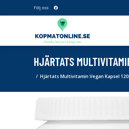
Följ oss:
HJÄRTATS MULTIVITAMI
Hjärtats Multivitamin Vegan Kapsel 120