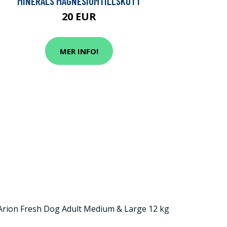
MINERALS MAGNESIUMTILLSKOTT
20 EUR
MER INFO!