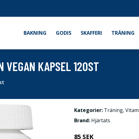
BAKNING
GODIS
SKAFFERI
TRÄNING
N VEGAN KAPSEL 120ST
st
Kategorier:
Träning
,
Vitam
Brand:
Hjärtats
85 SEK