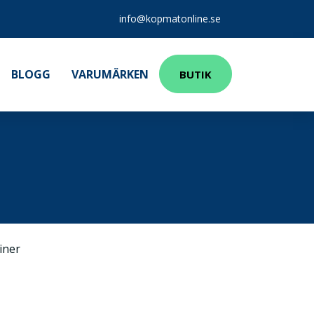
info@kopmatonline.se
BLOGG
VARUMÄRKEN
BUTIK
iner