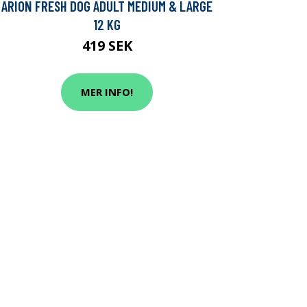
ARION FRESH DOG ADULT MEDIUM & LARGE
12 KG
419 SEK
MER INFO!