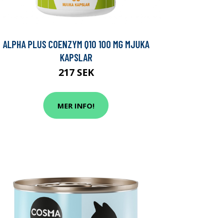
ALPHA PLUS COENZYM Q10 100 MG MJUKA
KAPSLAR
217 SEK
MER INFO!