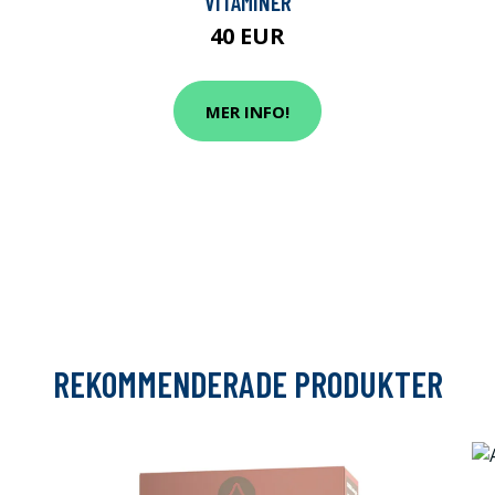
VITAMINER
40 EUR
MER INFO!
REKOMMENDERADE PRODUKTER