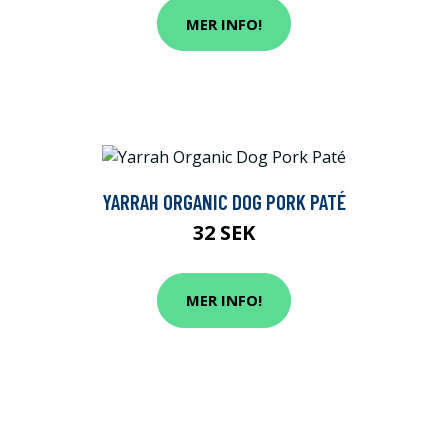
MER INFO!
YARRAH ORGANIC DOG PORK PATÉ
32 SEK
MER INFO!