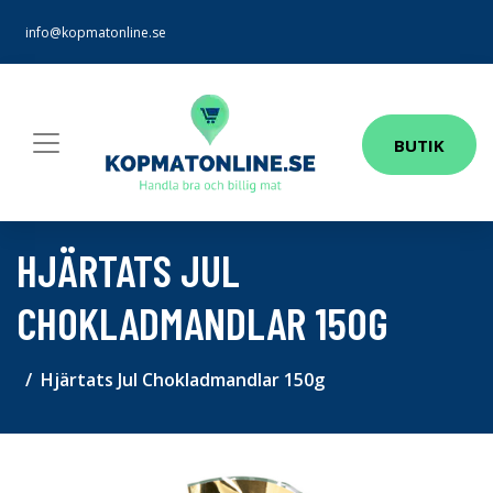
info@kopmatonline.se
BUTIK
HJÄRTATS JUL
CHOKLADMANDLAR 150G
Hjärtats Jul Chokladmandlar 150g