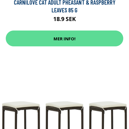
CARNILOVE CAT ADULT PHEASANT & RASPBERRY
LEAVES 85 G
18.9 SEK
MER INFO!