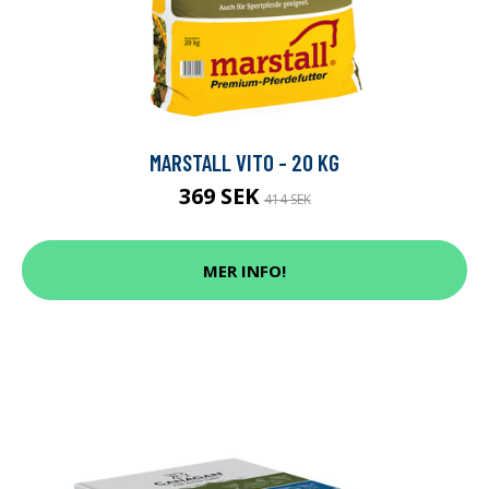
MARSTALL VITO - 20 KG
369 SEK
414 SEK
MER INFO!