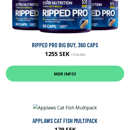
RIPPED PRO BIG BUY, 360 CAPS
1255 SEK
1794 SEK
MER INFO!
APPLAWS CAT FISH MULTIPACK
179 SEK