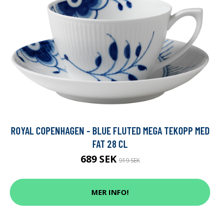
ROYAL COPENHAGEN - BLUE FLUTED MEGA TEKOPP MED
FAT 28 CL
689 SEK
919 SEK
MER INFO!