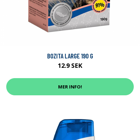
BOZITA LARGE 190 G
12.9 SEK
MER INFO!