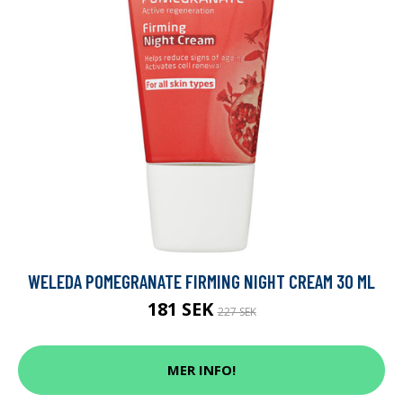
WELEDA POMEGRANATE FIRMING NIGHT CREAM 30 ML
181 SEK
227 SEK
MER INFO!