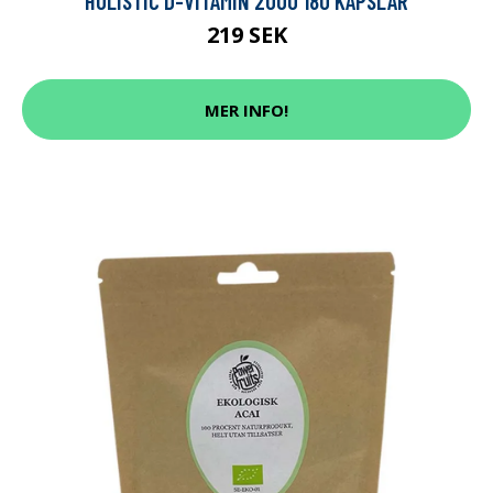
HOLISTIC D-VITAMIN 2000 180 KAPSLAR
219 SEK
MER INFO!