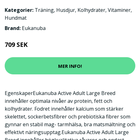
Kategorier:
Träning
,
Husdjur
,
Kolhydrater
,
Vitaminer
,
Hundmat
Brand:
Eukanuba
709 SEK
MER INFO!
EgenskaperEukanuba Active Adult Large Breed
innehåller optimala nivåer av protein, fett och
kolhydrater. Fodret innehåller kalcium som stärker
skelettet, sockerbetsfibrer och prebiotiska fibrer som
gynnar en stabil mag- tarmhälsa, bra matsmältning och
effektivt näringsupptag.Eukanuba Active Adult Large