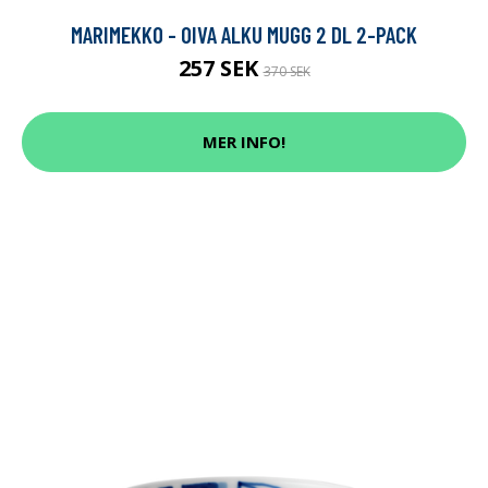
MARIMEKKO - OIVA ALKU MUGG 2 DL 2-PACK
257 SEK
370 SEK
MER INFO!