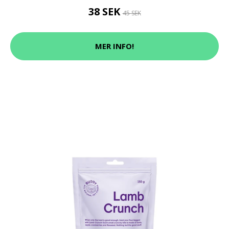
38 SEK
45 SEK
MER INFO!