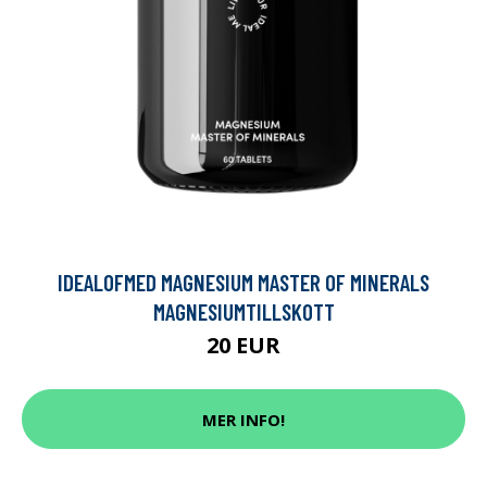
IDEALOFMED MAGNESIUM MASTER OF MINERALS
MAGNESIUMTILLSKOTT
20 EUR
MER INFO!