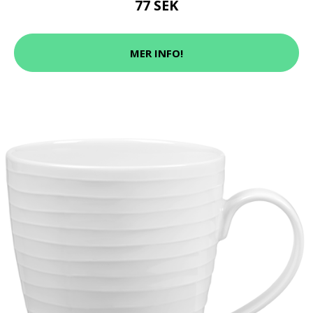
77 SEK
MER INFO!