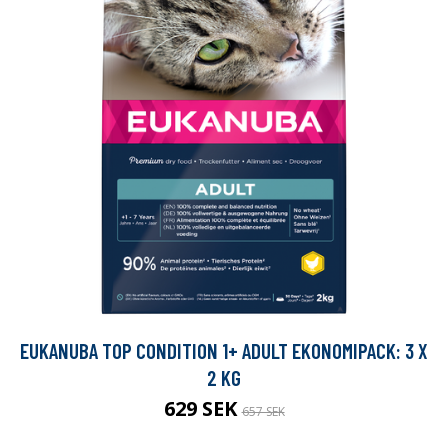
EUKANUBA TOP CONDITION 1+ ADULT EKONOMIPACK: 3 X
2 KG
629 SEK
657 SEK