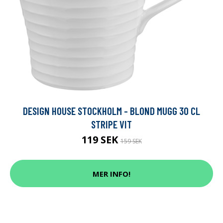
DESIGN HOUSE STOCKHOLM - BLOND MUGG 30 CL
STRIPE VIT
119 SEK
159 SEK
MER INFO!