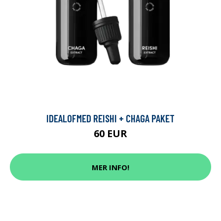
IDEALOFMED REISHI + CHAGA PAKET
60 EUR
MER INFO!