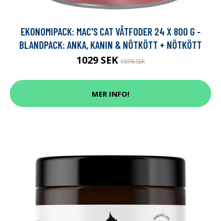
EKONOMIPACK: MAC'S CAT VÅTFODER 24 X 800 G -
BLANDPACK: ANKA, KANIN & NÖTKÖTT + NÖTKÖTT
1029 SEK
1076 SEK
MER INFO!