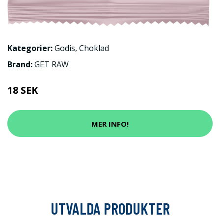
Kategorier:
Godis
,
Choklad
Brand:
GET RAW
18 SEK
MER INFO!
UTVALDA PRODUKTER