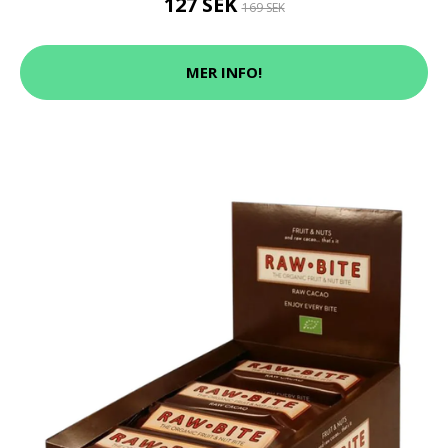
127 SEK
169 SEK
MER INFO!