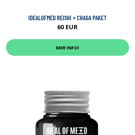
IDEALOFMED REISHI + CHAGA PAKET
60 EUR
MER INFO!