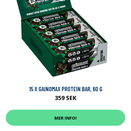
15 X GAINOMAX PROTEIN BAR, 60 G
359 SEK
MER INFO!