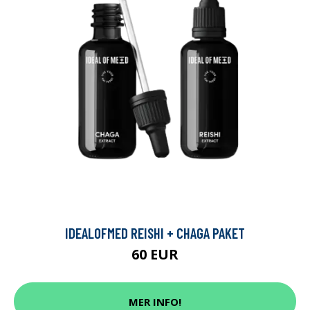
IDEALOFMED REISHI + CHAGA PAKET
60 EUR
MER INFO!