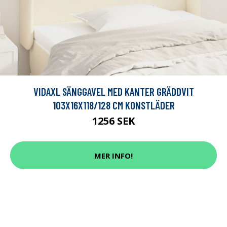
VIDAXL SÄNGGAVEL MED KANTER GRÄDDVIT
103X16X118/128 CM KONSTLÄDER
1256 SEK
MER INFO!