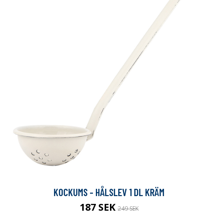
KOCKUMS - HÅLSLEV 1 DL KRÄM
187 SEK
249 SEK