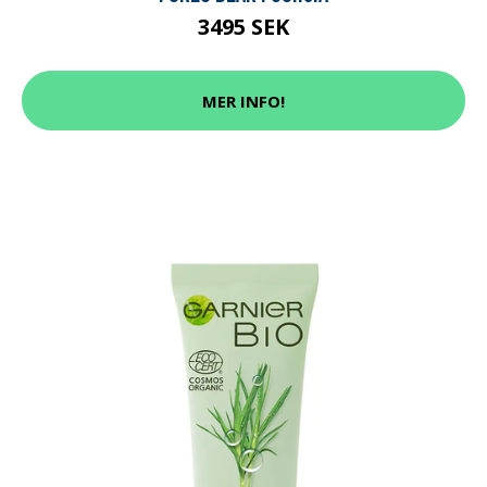
3495 SEK
MER INFO!