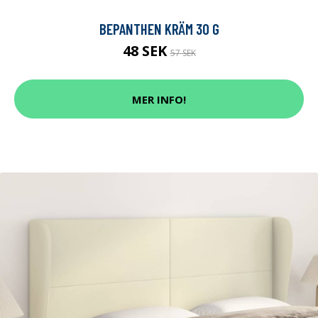
BEPANTHEN KRÄM 30 G
48 SEK
57 SEK
MER INFO!