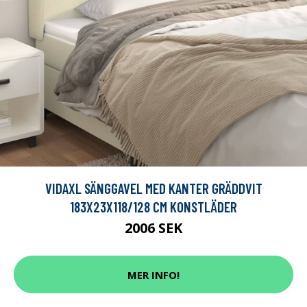
VIDAXL SÄNGGAVEL MED KANTER GRÄDDVIT
183X23X118/128 CM KONSTLÄDER
2006 SEK
MER INFO!