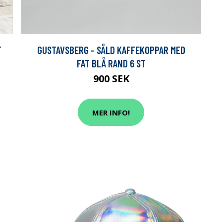
T
GUSTAVSBERG - SÅLD KAFFEKOPPAR MED
FAT BLÅ RAND 6 ST
900 SEK
MER INFO!