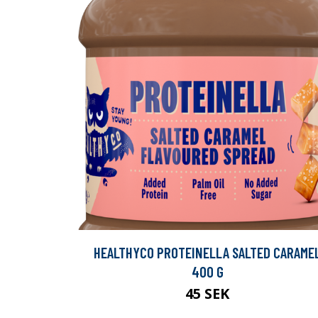
HEALTHYCO PROTEINELLA SALTED CARAME
400 G
45 SEK