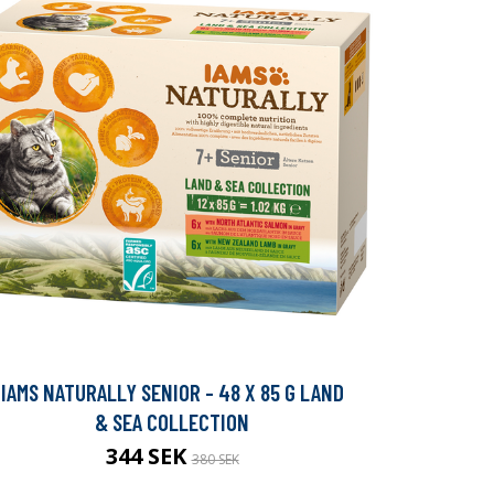
IAMS NATURALLY SENIOR - 48 X 85 G LAND
& SEA COLLECTION
344 SEK
380 SEK