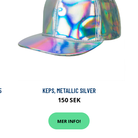
5
KEPS, METALLIC SILVER
150 SEK
MER INFO!