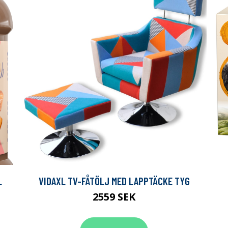
L
VIDAXL TV-FÅTÖLJ MED LAPPTÄCKE TYG
2559 SEK