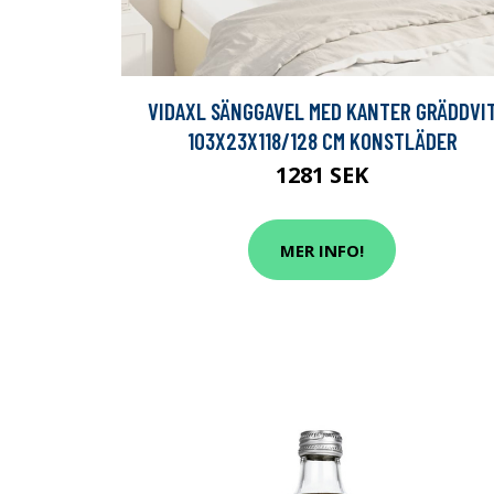
VIDAXL SÄNGGAVEL MED KANTER GRÄDDVI
103X23X118/128 CM KONSTLÄDER
1281 SEK
MER INFO!