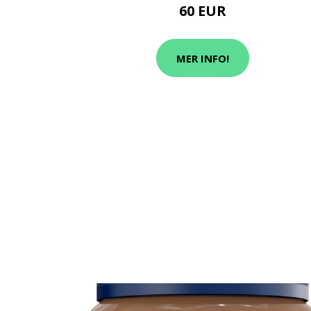
60 EUR
MER INFO!