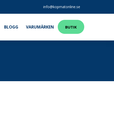
info@kopmatonline.se
BLOGG
VARUMÄRKEN
BUTIK