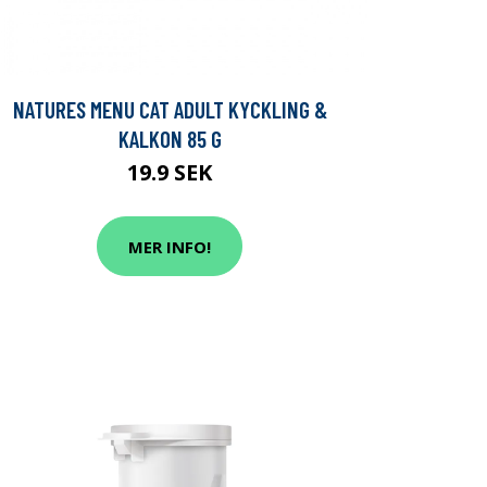
NATURES MENU CAT ADULT KYCKLING &
KALKON 85 G
19.9 SEK
MER INFO!