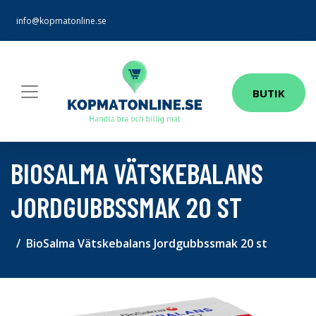
info@kopmatonline.se
BUTIK
BIOSALMA VÄTSKEBALANS
JORDGUBBSSMAK 20 ST
BioSalma Vätskebalans Jordgubbssmak 20 st