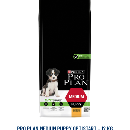
PRO PLAN MEDIUM PUPPY OPTISTART - 12 KG