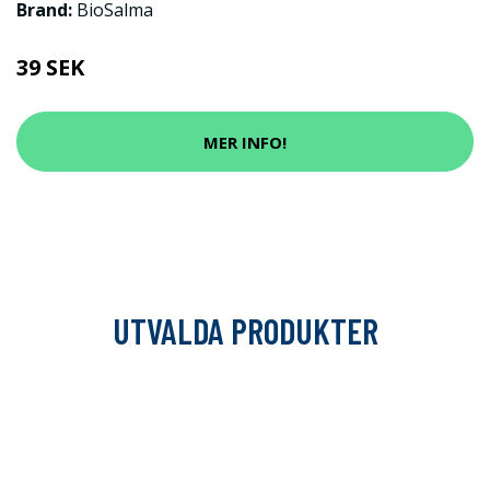
Brand:
BioSalma
39 SEK
MER INFO!
UTVALDA PRODUKTER