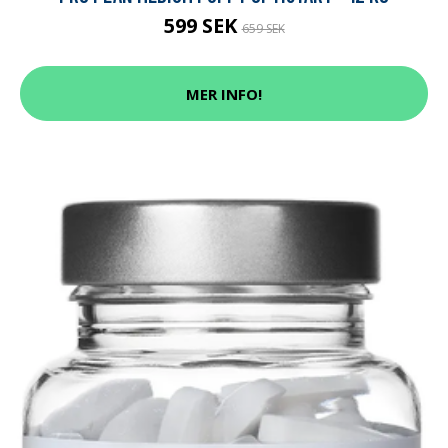
599 SEK
659 SEK
MER INFO!