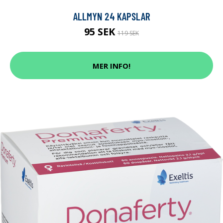
ALLMYN 24 KAPSLAR
95 SEK
119 SEK
MER INFO!