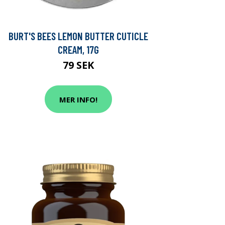
BURT'S BEES LEMON BUTTER CUTICLE
CREAM, 17G
79 SEK
MER INFO!