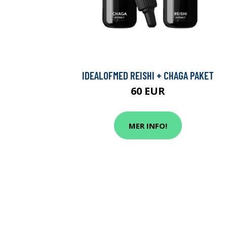
IDEALOFMED REISHI + CHAGA PAKET
60 EUR
MER INFO!