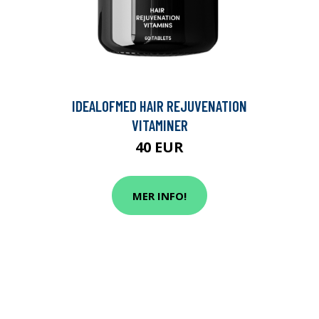
IDEALOFMED HAIR REJUVENATION
VITAMINER
40 EUR
MER INFO!