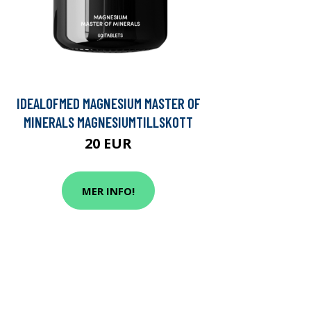
IDEALOFMED MAGNESIUM MASTER OF
MINERALS MAGNESIUMTILLSKOTT
20 EUR
MER INFO!