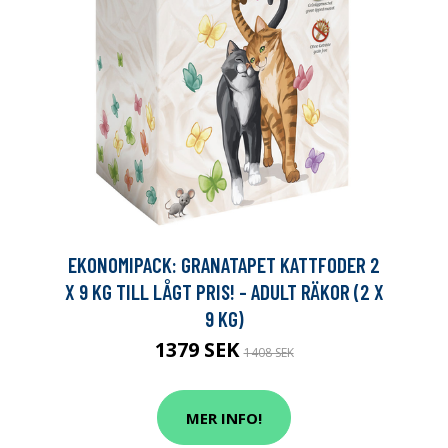
EKONOMIPACK: GRANATAPET KATTFODER 2
X 9 KG TILL LÅGT PRIS! - ADULT RÄKOR (2 X
9 KG)
1379 SEK
1408 SEK
MER INFO!