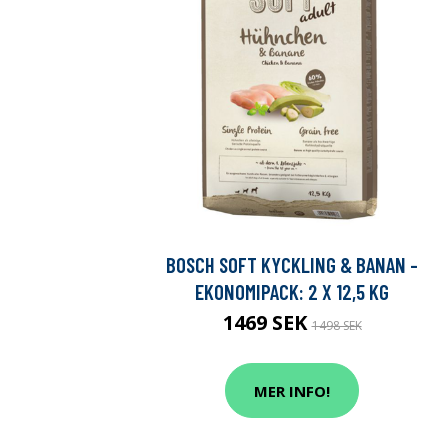
BOSCH SOFT KYCKLING & BANAN -
EKONOMIPACK: 2 X 12,5 KG
1469 SEK
1498 SEK
MER INFO!