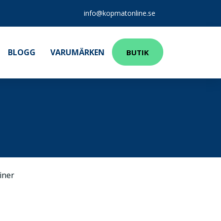
info@kopmatonline.se
BLOGG
VARUMÄRKEN
BUTIK
iner