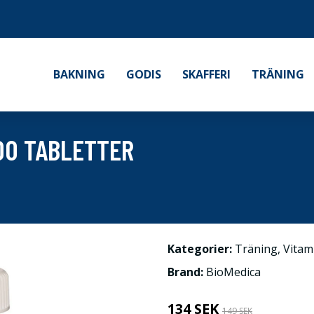
BAKNING
GODIS
SKAFFERI
TRÄNING
00 TABLETTER
Kategorier:
Träning
,
Vitam
Brand:
BioMedica
134 SEK
149 SEK