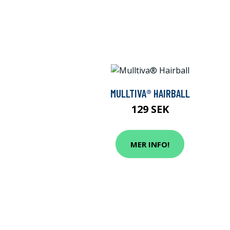
MULLTIVA® HAIRBALL
129 SEK
MER INFO!