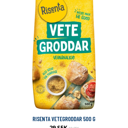
RISENTA VETEGRODDAR 500 G
29 SEK