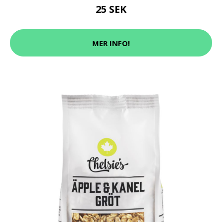
25 SEK
MER INFO!