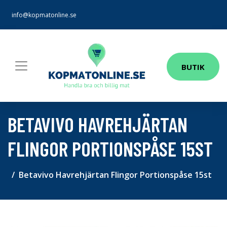
info@kopmatonline.se
BUTIK
BETAVIVO HAVREHJÄRTAN
FLINGOR PORTIONSPÅSE 15ST
Betavivo Havrehjärtan Flingor Portionspåse 15st