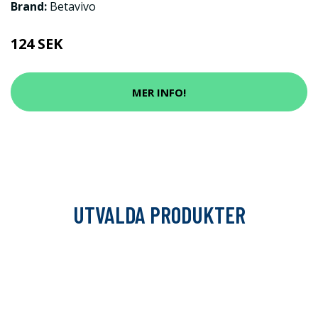
Brand:
Betavivo
124 SEK
MER INFO!
UTVALDA PRODUKTER