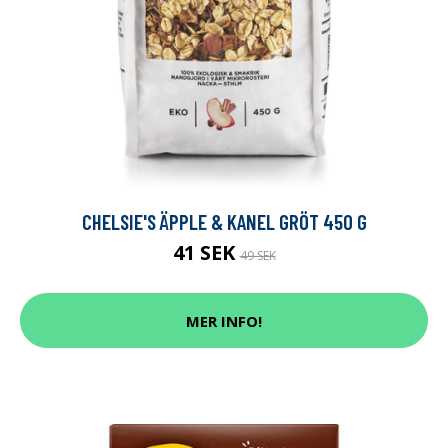
CHELSIE'S ÄPPLE & KANEL GRÖT 450 G
41 SEK
49 SEK
MER INFO!