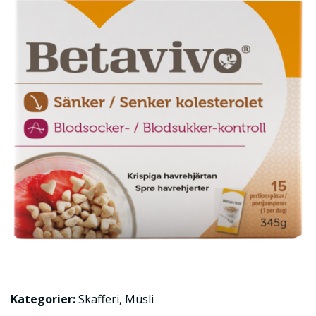
Kategorier:
Skafferi
,
Müsli