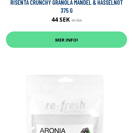
RISENTA CRUNCHY GRANOLA MANDEL & HASSELNÖT
375 G
44 SEK
49 SEK
MER INFO!