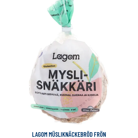
LAGOM MÜSLIKNÄCKEBRÖD FRÖN