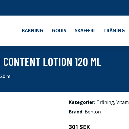
BAKNING
GODIS
SKAFFERI
TRÄNING
H CONTENT LOTION 120 ML
20 ml
Kategorier:
Träning
,
Vitam
Brand:
Benton
301 SEK