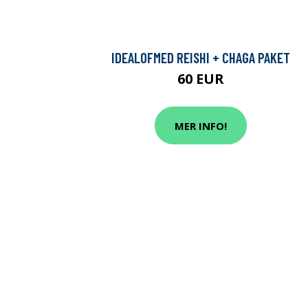
IDEALOFMED REISHI + CHAGA PAKET
60 EUR
MER INFO!