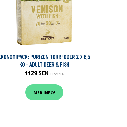
EKONOMIPACK: PURIZON TORRFODER 2 X 6,5
KG - ADULT DEER & FISH
1129 SEK
1158 SEK
MER INFO!