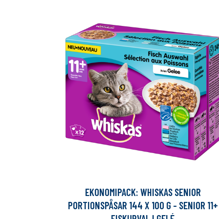
EKONOMIPACK: WHISKAS SENIOR
PORTIONSPÅSAR 144 X 100 G - SENIOR 11+
FISKURVAL I GELÉ