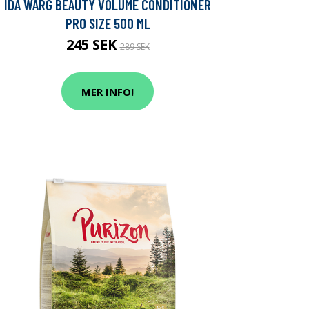
IDA WARG BEAUTY VOLUME CONDITIONER
PRO SIZE 500 ML
245 SEK
289 SEK
MER INFO!