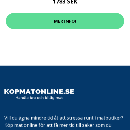
1783 SEK
MER INFO!
Vill du ägna mindre tid åt att stressa runt i matbutiker?
Köp mat online för att få mer tid till saker som du