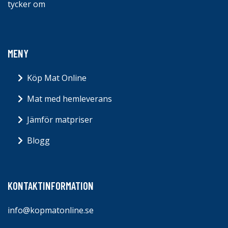
tycker om
MENY
Köp Mat Online
Mat med hemleverans
Jämför matpriser
Blogg
KONTAKTINFORMATION
info@kopmatonline.se