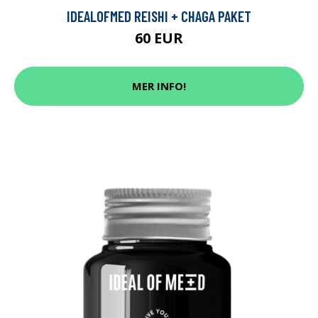
IDEALOFMED REISHI + CHAGA PAKET
60 EUR
MER INFO!