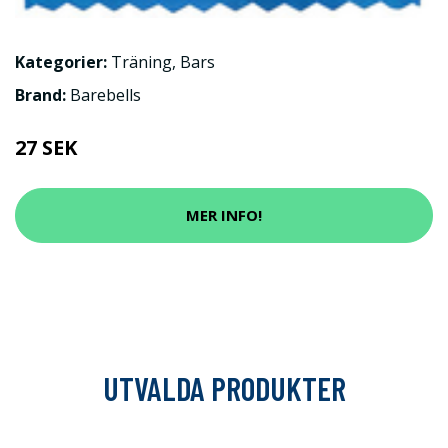
Kategorier:
Träning
,
Bars
Brand:
Barebells
27 SEK
MER INFO!
UTVALDA PRODUKTER