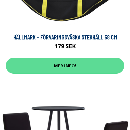
HÄLLMARK - FÖRVARINGSVÄSKA STEKHÄLL 58 CM
179 SEK
MER INFO!