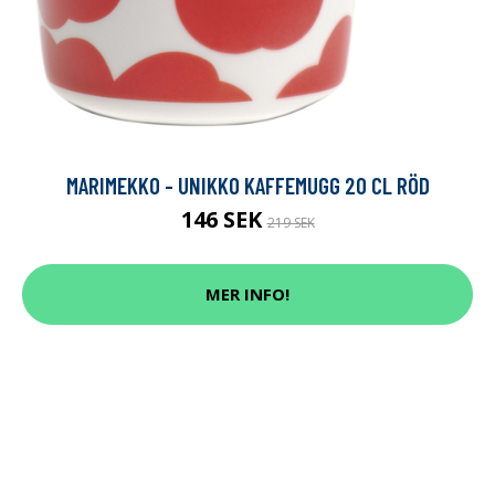
MARIMEKKO - UNIKKO KAFFEMUGG 20 CL RÖD
146 SEK
219 SEK
MER INFO!