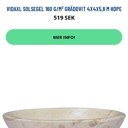
VIDAXL SOLSEGEL 160 G/M² GRÄDDVIT 4X4X5,8 M HDPE
519 SEK
MER INFO!