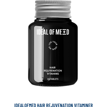
IDEALOFMED HAIR REJUVENATION VITAMINER