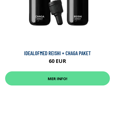
IDEALOFMED REISHI + CHAGA PAKET
60 EUR
MER INFO!