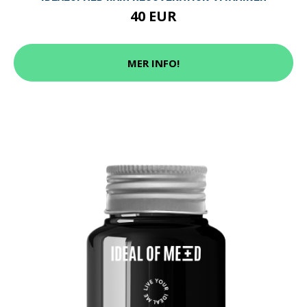
40 EUR
MER INFO!