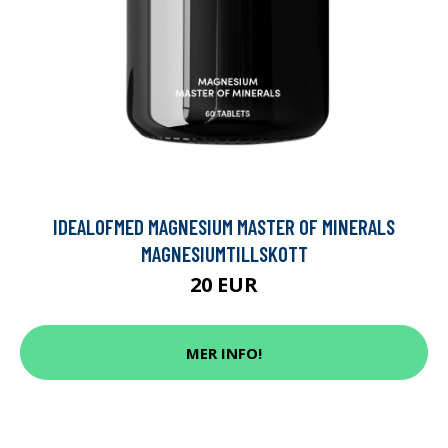
IDEALOFMED MAGNESIUM MASTER OF MINERALS
MAGNESIUMTILLSKOTT
20 EUR
MER INFO!