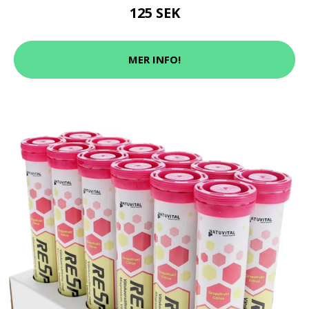
125 SEK
MER INFO!