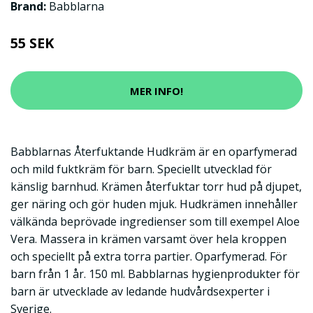
Brand:
Babblarna
55 SEK
MER INFO!
Babblarnas Återfuktande Hudkräm är en oparfymerad
och mild fuktkräm för barn. Speciellt utvecklad för
känslig barnhud. Krämen återfuktar torr hud på djupet,
ger näring och gör huden mjuk. Hudkrämen innehåller
välkända beprövade ingredienser som till exempel Aloe
Vera. Massera in krämen varsamt över hela kroppen
och speciellt på extra torra partier. Oparfymerad. För
barn från 1 år. 150 ml. Babblarnas hygienprodukter för
barn är utvecklade av ledande hudvårdsexperter i
Sverige.