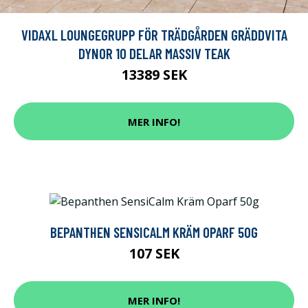
VIDAXL LOUNGEGRUPP FÖR TRÄDGÅRDEN GRÄDDVITA
DYNOR 10 DELAR MASSIV TEAK
13389 SEK
MER INFO!
BEPANTHEN SENSICALM KRÄM OPARF 50G
107 SEK
MER INFO!