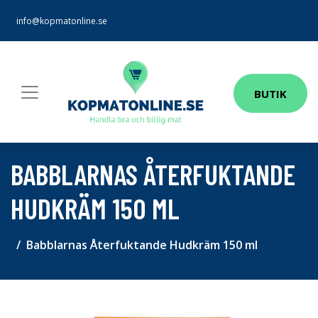
info@kopmatonline.se
BUTIK
BABBLARNAS ÅTERFUKTANDE
HUDKRÄM 150 ML
Babblarnas Återfuktande Hudkräm 150 ml