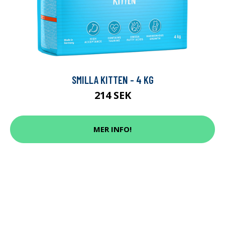
SMILLA KITTEN - 4 KG
214 SEK
MER INFO!