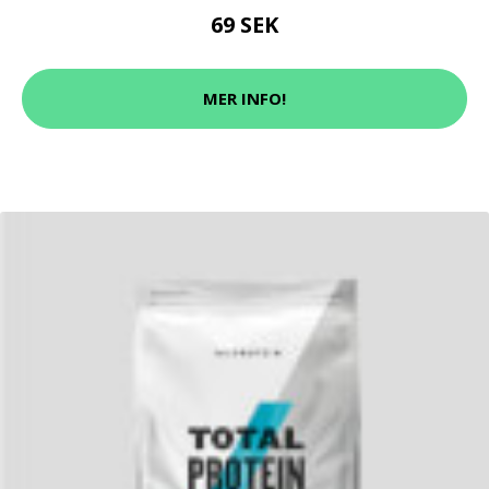
69 SEK
MER INFO!