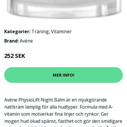
Kategorier:
Träning
,
Vitaminer
Brand:
Avène
252 SEK
MER INFO!
Avène PhysioLift Night Balm är en mjukgörande
nattkräm lämplig för alla hudtyper. Formula med A-
vitamin som motverkar fina linjer och rynkor. Ger
mogen hud ökad spänst, fasthet och gör den smidigare