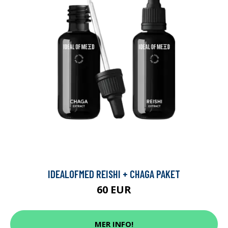
IDEALOFMED REISHI + CHAGA PAKET
60 EUR
MER INFO!