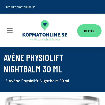
info@kopmatonline.se
BUTIK
AVÈNE PHYSIOLIFT
NIGHTBALM 30 ML
Avène Physiolift Nightbalm 30 ml