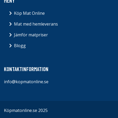
MENY
Köp Mat Online
Mat med hemleverans
Jämför matpriser
Blogg
KONTAKTINFORMATION
info@kopmatonline.se
Köpmatonline.se 2025