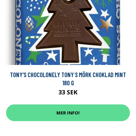
TONY'S CHOCOLONELY TONY´S MÖRK CHOKLAD MINT
180 G
33 SEK
MER INFO!