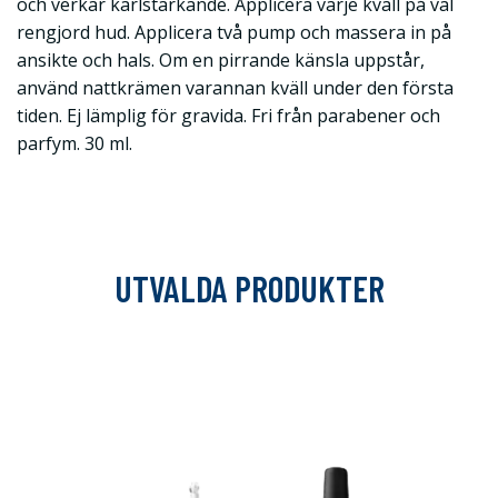
och verkar kärlstärkande. Applicera varje kväll på väl
rengjord hud. Applicera två pump och massera in på
ansikte och hals. Om en pirrande känsla uppstår,
använd nattkrämen varannan kväll under den första
tiden. Ej lämplig för gravida. Fri från parabener och
parfym. 30 ml.
UTVALDA PRODUKTER