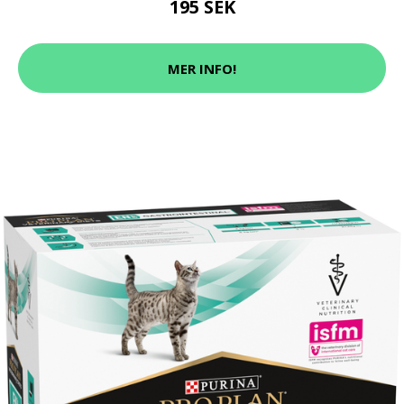
195 SEK
MER INFO!