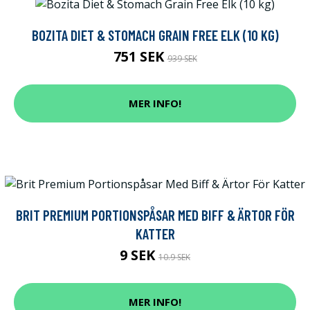
BOZITA DIET & STOMACH GRAIN FREE ELK (10 KG)
751 SEK
939 SEK
MER INFO!
BRIT PREMIUM PORTIONSPÅSAR MED BIFF & ÄRTOR FÖR
KATTER
9 SEK
10.9 SEK
MER INFO!