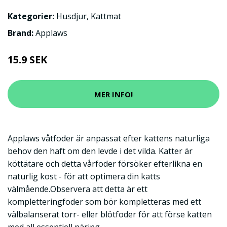
Kategorier:
Husdjur
,
Kattmat
Brand:
Applaws
15.9 SEK
MER INFO!
Applaws våtfoder är anpassat efter kattens naturliga
behov den haft om den levde i det vilda. Katter är
köttätare och detta vårfoder försöker efterlikna en
naturlig kost - för att optimera din katts
välmående.Observera att detta är ett
kompletteringfoder som bör kompletteras med ett
välbalanserat torr- eller blötfoder för att förse katten