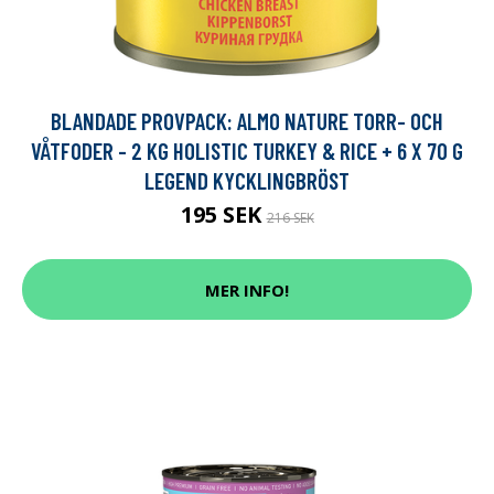
BLANDADE PROVPACK: ALMO NATURE TORR- OCH
VÅTFODER - 2 KG HOLISTIC TURKEY & RICE + 6 X 70 G
LEGEND KYCKLINGBRÖST
195 SEK
216 SEK
MER INFO!