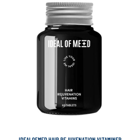
IDEALOFMED HAIR REJUVENATION VITAMINER