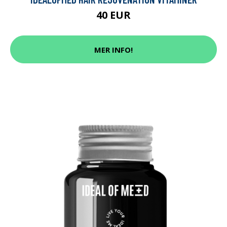
40 EUR
MER INFO!