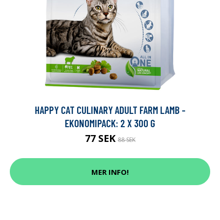
HAPPY CAT CULINARY ADULT FARM LAMB -
EKONOMIPACK: 2 X 300 G
77 SEK
88 SEK
MER INFO!