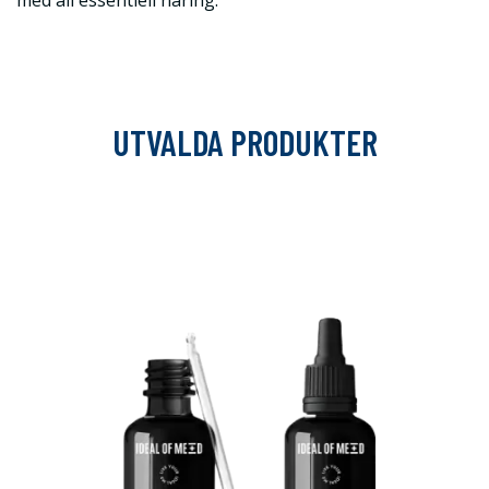
med all essentiell näring.
UTVALDA PRODUKTER