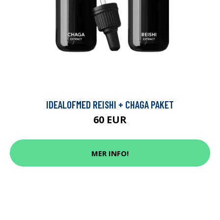
IDEALOFMED REISHI + CHAGA PAKET
60 EUR
MER INFO!