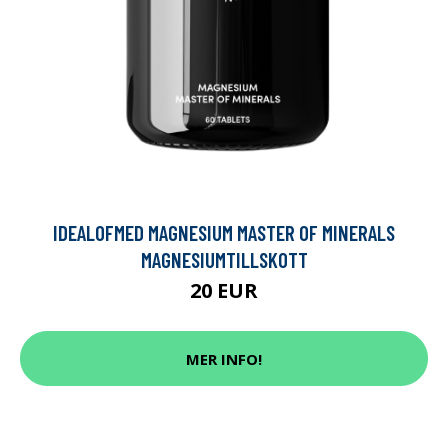
IDEALOFMED MAGNESIUM MASTER OF MINERALS
MAGNESIUMTILLSKOTT
20 EUR
MER INFO!