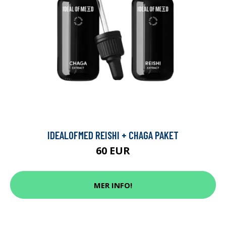
IDEALOFMED REISHI + CHAGA PAKET
60 EUR
MER INFO!