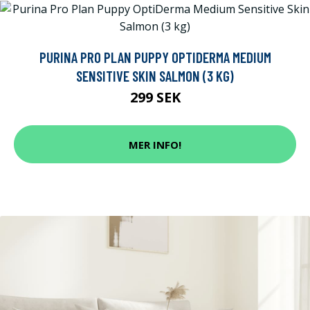
PURINA PRO PLAN PUPPY OPTIDERMA MEDIUM
SENSITIVE SKIN SALMON (3 KG)
299 SEK
MER INFO!