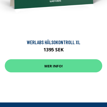
WERLABS HÄLSOKONTROLL XL
1395 SEK
MER INFO!