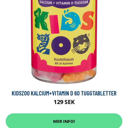
KIDSZOO KALCIUM+VITAMIN D 60 TUGGTABLETTER
129 SEK
MER INFO!