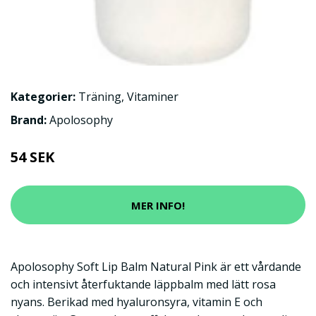
Kategorier:
Träning
,
Vitaminer
Brand:
Apolosophy
54 SEK
MER INFO!
Apolosophy Soft Lip Balm Natural Pink är ett vårdande
och intensivt återfuktande läppbalm med lätt rosa
nyans. Berikad med hyaluronsyra, vitamin E och