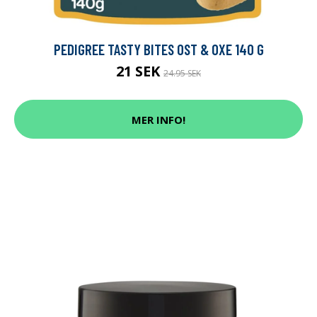
PEDIGREE TASTY BITES OST & OXE 140 G
21 SEK
24.95 SEK
MER INFO!