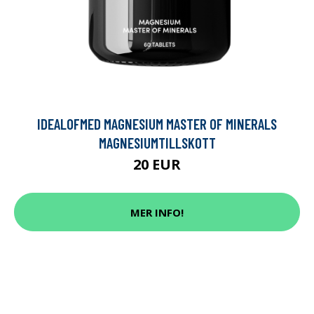
IDEALOFMED MAGNESIUM MASTER OF MINERALS
MAGNESIUMTILLSKOTT
20 EUR
MER INFO!