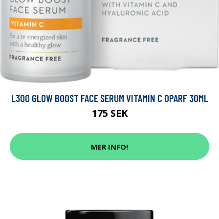
L300 GLOW BOOST FACE SERUM VITAMIN C OPARF 30ML
175 SEK
MER INFO!