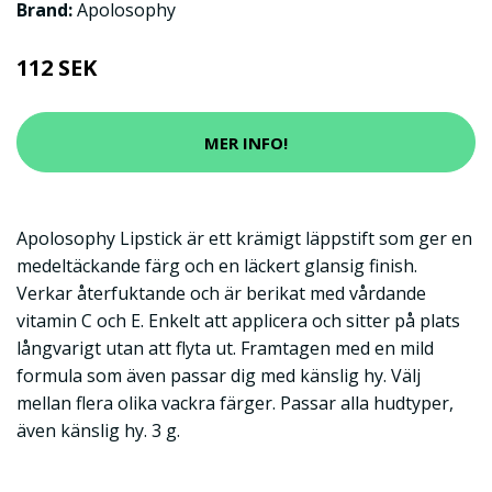
Brand:
Apolosophy
112 SEK
MER INFO!
Apolosophy Lipstick är ett krämigt läppstift som ger en
medeltäckande färg och en läckert glansig finish.
Verkar återfuktande och är berikat med vårdande
vitamin C och E. Enkelt att applicera och sitter på plats
långvarigt utan att flyta ut. Framtagen med en mild
formula som även passar dig med känslig hy. Välj
mellan flera olika vackra färger. Passar alla hudtyper,
även känslig hy. 3 g.