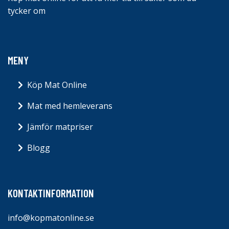
tycker om
MENY
Köp Mat Online
Mat med hemleverans
Jämför matpriser
Blogg
KONTAKTINFORMATION
info@kopmatonline.se