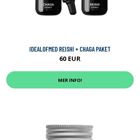
IDEALOFMED REISHI + CHAGA PAKET
60 EUR
MER INFO!