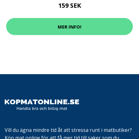
159 SEK
MER INFO!
Vill du ägna mindre tid åt att stressa runt i matbutiker?
Köp mat online för att få mer tid till saker som du