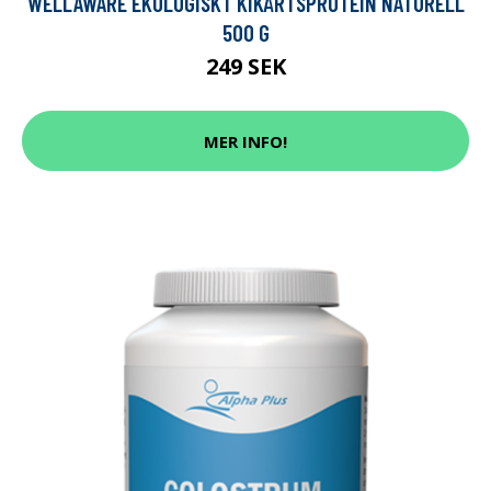
WELLAWARE EKOLOGISKT KIKÄRTSPROTEIN NATURELL
500 G
249 SEK
MER INFO!