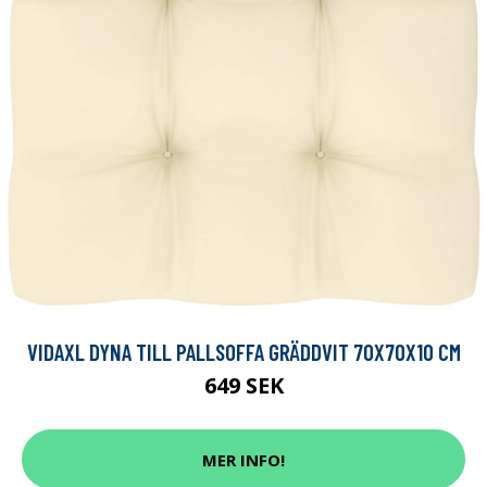
VIDAXL DYNA TILL PALLSOFFA GRÄDDVIT 70X70X10 CM
649 SEK
MER INFO!