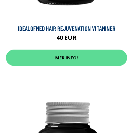
IDEALOFMED HAIR REJUVENATION VITAMINER
40 EUR
MER INFO!