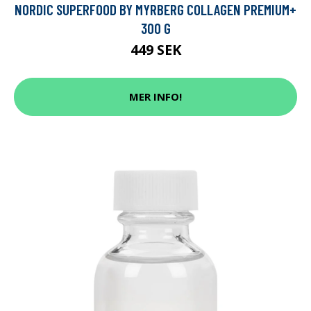
NORDIC SUPERFOOD BY MYRBERG COLLAGEN PREMIUM+
300 G
449 SEK
MER INFO!