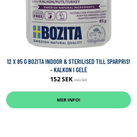
12 X 85 G BOZITA INDOOR & STERILISED TILL SPARPRIS!
- KALKON I GELÉ
152 SEK
169 SEK
MER INFO!