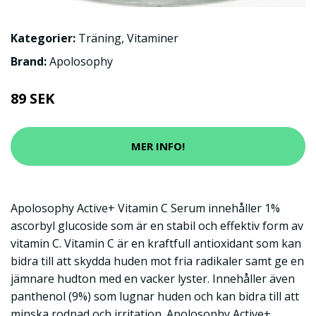
Kategorier:
Träning
,
Vitaminer
Brand:
Apolosophy
89 SEK
MER INFO!
Apolosophy Active+ Vitamin C Serum innehåller 1%
ascorbyl glucoside som är en stabil och effektiv form av
vitamin C. Vitamin C är en kraftfull antioxidant som kan
bidra till att skydda huden mot fria radikaler samt ge en
jämnare hudton med en vacker lyster. Innehåller även
panthenol (9%) som lugnar huden och kan bidra till att
minska rodnad och irritation. Apolosophy Active+