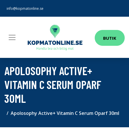
info@kopmatonline.se
BUTIK
APOLOSOPHY ACTIVE+
VITAMIN C SERUM OPARF
30ML
Apolosophy Active+ Vitamin C Serum Oparf 30ml