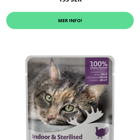
MER INFO!