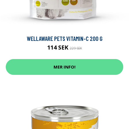
WELLAWARE PETS VITAMIN-C 200 G
114 SEK
229 SEK
MER INFO!