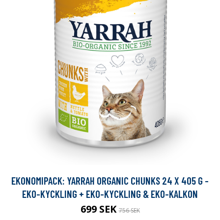
EKONOMIPACK: YARRAH ORGANIC CHUNKS 24 X 405 G -
EKO-KYCKLING + EKO-KYCKLING & EKO-KALKON
699 SEK
756 SEK