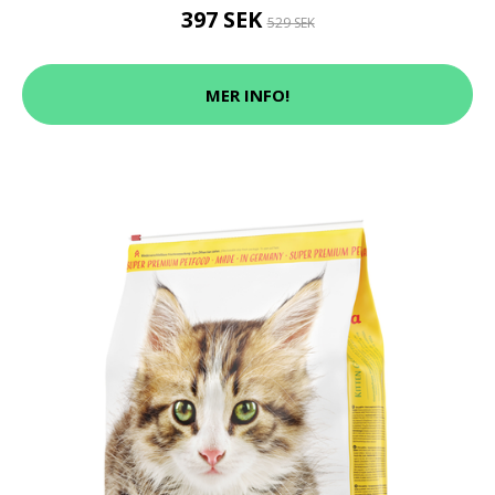
397 SEK
529 SEK
MER INFO!