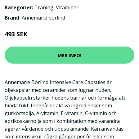
Kategorier:
Träning
,
Vitaminer
Brand:
Annemarie börlind
493 SEK
MER INFO!
Annemarie Börlind Intensive Care Capsules är
oljekapslar med ceramider som lugnar huden.
Oljekapseln stärker hudens barriär och förmåga att
binda fukt. Innehåller aktiva ingredienser som
gurkörtsolja, A-vitamin, E-vitamin, C-vitamin och
aprikoskärnolja som i kombination med varandra
agerar vårdande och uppstramande. Kan användas
som intensivkur några gånger per år eller som