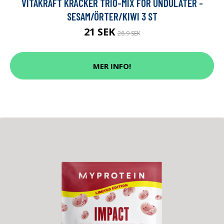
VITAKRAFT KRÄCKER TRIO-MIX FÖR UNDULATER -
SESAM/ÖRTER/KIWI 3 ST
21 SEK
26.9 SEK
MER INFO!