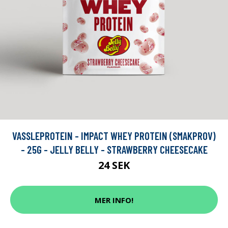
VASSLEPROTEIN - IMPACT WHEY PROTEIN (SMAKPROV)
- 25G - JELLY BELLY - STRAWBERRY CHEESECAKE
24 SEK
MER INFO!