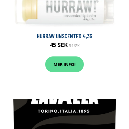
HURRAW UNSCENTED 4,3G
45 SEK
54 SEK
MER INFO!