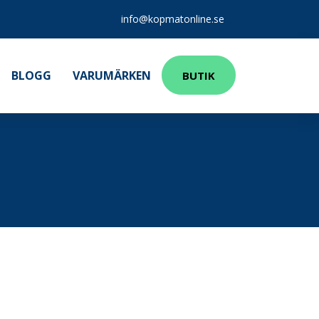
info@kopmatonline.se
BLOGG
VARUMÄRKEN
BUTIK