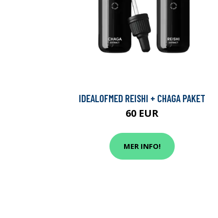
IDEALOFMED REISHI + CHAGA PAKET
60 EUR
MER INFO!