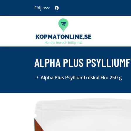
Följ oss:
ALPHA PLUS PSYLLIUMF
Alpha Plus Psylliumfröskal Eko 250 g