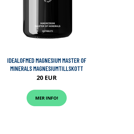
IDEALOFMED MAGNESIUM MASTER OF
MINERALS MAGNESIUMTILLSKOTT
20 EUR
MER INFO!