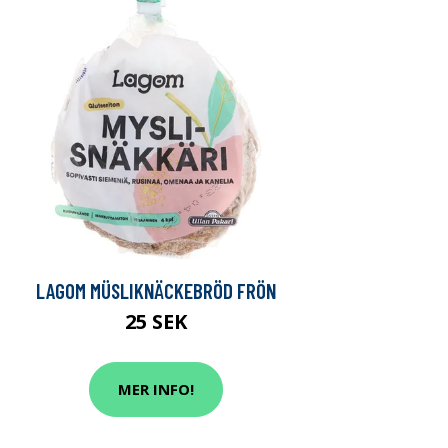
LAGOM MÜSLIKNÄCKEBRÖD FRÖN
25 SEK
MER INFO!