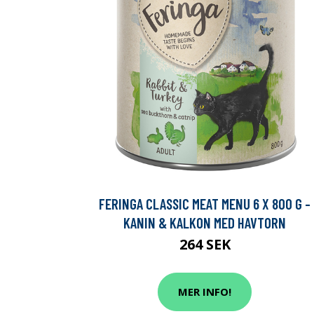
FERINGA CLASSIC MEAT MENU 6 X 800 G -
KANIN & KALKON MED HAVTORN
264 SEK
MER INFO!