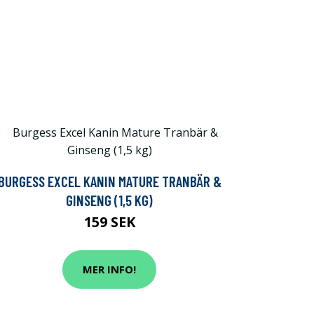
BURGESS EXCEL KANIN MATURE TRANBÄR &
GINSENG (1,5 KG)
159 SEK
MER INFO!