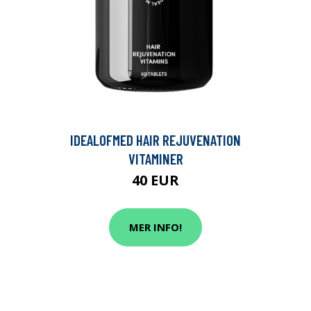
IDEALOFMED HAIR REJUVENATION
VITAMINER
40 EUR
MER INFO!